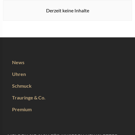
Derzeit keine Inhalte
News
Uhren
Schmuck
Trauringe & Co.
Premium