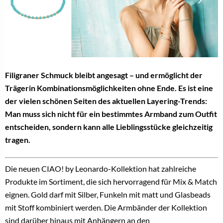
Filigraner Schmuck bleibt angesagt – und ermöglicht der
Trägerin Kombinationsmöglichkeiten ohne Ende. Es ist eine
der vielen schönen Seiten des aktuellen Layering-Trends:
Man muss sich nicht für ein bestimmtes Armband zum Outfit
entscheiden, sondern kann alle Lieblingsstücke gleichzeitig
tragen.
Die neuen CIAO! by Leonardo-Kollektion hat zahlreiche
Produkte im Sortiment, die sich hervorragend für Mix & Match
eignen. Gold darf mit Silber, Funkeln mit matt und Glasbeads
mit Stoff kombiniert werden. Die Armbänder der Kollektion
sind darüber hinaus mit Anhängern an den