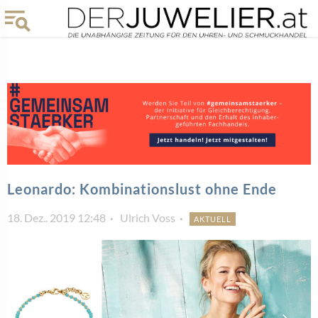
Leonardo: Kombinationslust ohne Ende
18. Dez.. 2019 12:48
Ulrich Voss
AKTUELL