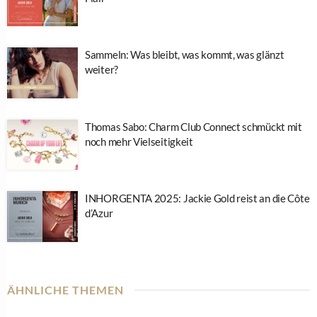
Sammeln: Was bleibt, was kommt, was glänzt
weiter?
Thomas Sabo: Charm Club Connect schmückt mit
noch mehr Vielseitigkeit
INHORGENTA 2025: Jackie Gold reist an die Côte
d’Azur
ÄHNLICHE THEMEN