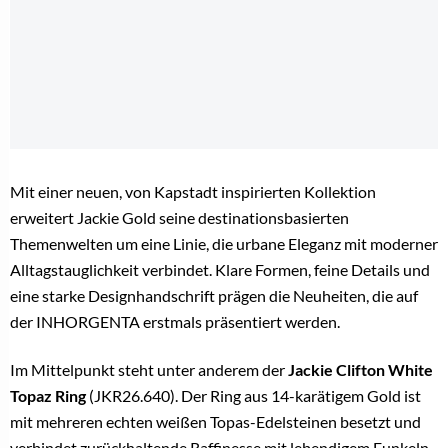
Mit einer neuen, von Kapstadt inspirierten Kollektion
erweitert Jackie Gold seine destinationsbasierten
Themenwelten um eine Linie, die urbane Eleganz mit moderner
Alltagstauglichkeit verbindet. Klare Formen, feine Details und
eine starke Designhandschrift prägen die Neuheiten, die auf
der INHORGENTA erstmals präsentiert werden.
Im Mittelpunkt steht unter anderem der
Jackie Clifton White
Topaz Ring
(JKR26.640). Der Ring aus 14-karätigem Gold ist
mit mehreren echten weißen Topas-Edelsteinen besetzt und
verbindet zurückhaltende Raffinesse mit lebendigem Funkeln.