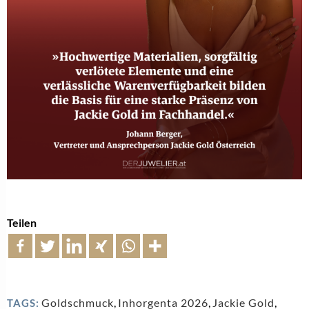
Teilen
Goldschmuck
,
Inhorgenta 2026
,
Jackie Gold
,
TAGS: