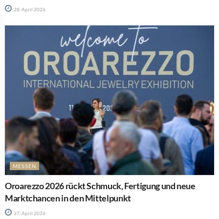
28. April 2026
MESSEN
Oroarezzo 2026 rückt Schmuck, Fertigung und neue
Marktchancen in den Mittelpunkt
27. April 2026