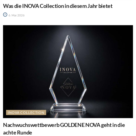
Was die INOVA Collection in diesem Jahr bietet
6. Mai 2026
INOVA COLLECTION
Nachwuchswettbewerb GOLDENE NOVA geht in die
achte Runde