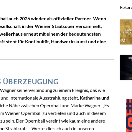
Rekord
ll auch 2026 wieder als offizieller Partner. Wenn
esellschaft in der Wiener Staatsoper versammelt,
Juwelierhaus erneut mit einem der bedeutendsten
aft steht für Kontinuität, Handwerkskunst und eine
S ÜBERZEUGUNG
 Wagner seine Verbindung zu einem Ereignis, das wie
r und internationale Ausstrahlung steht.
Katharina und
liche Nähe zwischen Opernball und Marke Wagner: „Es
dem Wiener Opernball zu vertiefen und auch in diesem
s zu sein. Der Opernball vereint wie kaum eine andere
e Strahlkraft – Werte, die sich auch in unseren