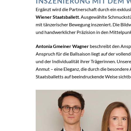
INSZENIERUNG MIT DEM 
Ergänzt wird die Partnerschaft durch ein exklus
Wiener Staatsballett
. Ausgewählte Schmuckstü
mit tänzerischer Bewegung inszeniert. Die Bild
und handwerklicher Präzision in den Mittelpunk
Antonia Gmeiner Wagner
beschreibt den Anspr
Anspruch für die Ballsaison liegt auf der vol
und der Individualität ihrer Trägerinnen. Unser
Anmut – eine Eleganz, die durch die besondere 
Staatsballetts auf beeindruckende Weise sichtba