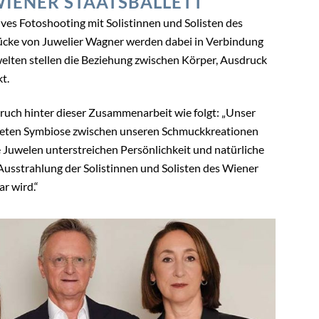
WIENER STAATSBALLETT
ives Fotoshooting mit Solistinnen und Solisten des
cke von Juwelier Wagner werden dabei in Verbindung
welten stellen die Beziehung zwischen Körper, Ausdruck
t.
uch hinter dieser Zusammenarbeit wie folgt: „Unser
lendeten Symbiose zwischen unseren Schmuckkreationen
e Juwelen unterstreichen Persönlichkeit und natürliche
Ausstrahlung der Solistinnen und Solisten des Wiener
r wird.“