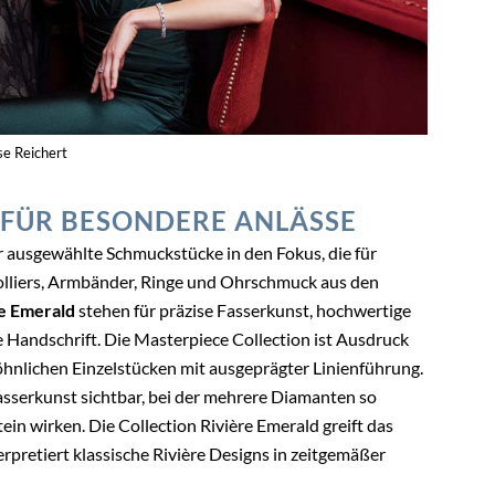
se Reichert
FÜR BESONDERE ANLÄSSE
r ausgewählte Schmuckstücke in den Fokus, die für
lliers, Armbänder, Ringe und Ohrschmuck aus den
re Emerald
stehen für präzise Fasserkunst, hochwertige
e Handschrift. Die Masterpiece Collection ist Ausdruck
lichen Einzelstücken mit ausgeprägter Linienführung.
Fasserkunst sichtbar, bei der mehrere Diamanten so
Stein wirken. Die Collection Rivière Emerald greift das
erpretiert klassische Rivière Designs in zeitgemäßer