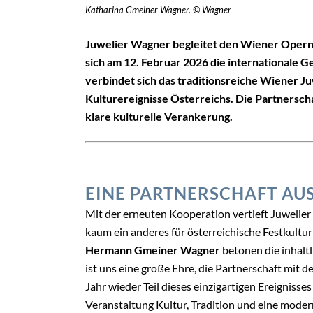
Katharina Gmeiner Wagner. © Wagner
Juwelier Wagner begleitet den Wiener Opernba
sich am 12. Februar 2026 die internationale G
verbindet sich das traditionsreiche Wiener 
Kulturereignisse Österreichs. Die Partnersch
klare kulturelle Verankerung.
EINE PARTNERSCHAFT AU
Mit der erneuten Kooperation vertieft Juwelier
kaum ein anderes für österreichische Festkultu
Hermann Gmeiner Wagner
betonen die inhalt
ist uns eine große Ehre, die Partnerschaft mit 
Jahr wieder Teil dieses einzigartigen Ereignisse
Veranstaltung Kultur, Tradition und eine modern