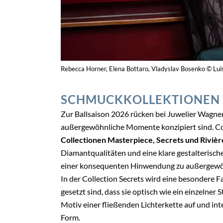
Rebecca Horner, Elena Bottaro, Vladyslav Bosenko © Lui
SCHMUCKKOLLEKTIONEN 
Zur Ballsaison 2026 rücken bei Juwelier Wagne
außergewöhnliche Momente konzipiert sind. Co
Collectionen Masterpiece, Secrets und Riviè
Diamantqualitäten und eine klare gestalterisch
einer konsequenten Hinwendung zu außergewöhn
In der Collection Secrets wird eine besondere 
gesetzt sind, dass sie optisch wie ein einzelner 
Motiv einer fließenden Lichterkette auf und int
Form.