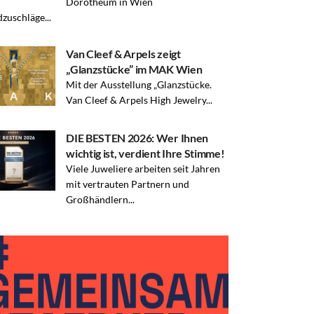
Dorotheum in Wien
zuschläge...
Van Cleef & Arpels zeigt
„Glanzstücke” im MAK Wien
Mit der Ausstellung „Glanzstücke.
Van Cleef & Arpels High Jewelry...
DIE BESTEN 2026: Wer Ihnen
wichtig ist, verdient Ihre Stimme!
Viele Juweliere arbeiten seit Jahren
mit vertrauten Partnern und
Großhändlern...