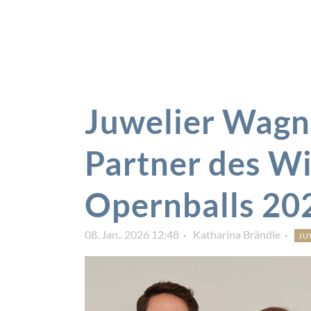
Juwelier Wagner
Partner des W
Opernballs 20
08. Jan.. 2026 12:48
Katharina Brändle
JU