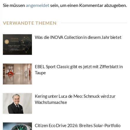
Sie müssen
angemeldet
sein, um einen Kommentar abzugeben.
VERWANDTE THEMEN
Was die INOVA Collection in diesem Jahr bietet
EBEL Sport Classic gibt es jetzt mit Zifferblatt in
Taupe
Kering unter Luca de Meo: Schmuck wird zur
Wachstumsachse
Citizen Eco Drive 2026: Breites Solar-Portfolio