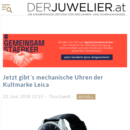
Jetzt gibt´s mechanische Uhren der
Kultmarke Leica
22. Juni. 2018 12:53
Tina Gaedt
AKTUELL