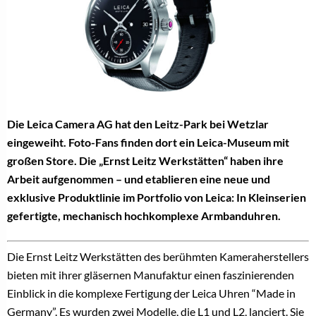
Die Leica Camera AG hat den Leitz-Park bei Wetzlar
eingeweiht. Foto-Fans finden dort ein Leica-Museum mit
großen Store. Die „Ernst Leitz Werkstätten“ haben ihre
Arbeit aufgenommen – und etablieren eine neue und
exklusive Produktlinie im Portfolio von Leica: In Kleinserien
gefertigte, mechanisch hochkomplexe Armbanduhren.
Die Ernst Leitz Werkstätten des berühmten Kameraherstellers
bieten mit ihrer gläsernen Manufaktur einen faszinierenden
Einblick in die komplexe Fertigung der Leica Uhren “Made in
Germany”. Es wurden zwei Modelle, die L1 und L2, lanciert. Sie