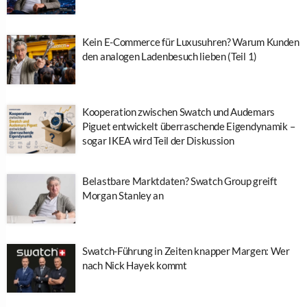
Kein E-Commerce für Luxusuhren? Warum Kunden
den analogen Ladenbesuch lieben (Teil 1)
Kooperation zwischen Swatch und Audemars
Piguet entwickelt überraschende Eigendynamik –
sogar IKEA wird Teil der Diskussion
Belastbare Marktdaten? Swatch Group greift
Morgan Stanley an
Swatch-Führung in Zeiten knapper Margen: Wer
nach Nick Hayek kommt