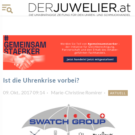
Ist die Uhrenkrise vorbei?
09. Okt.. 2017 09:14
Marie-Christine Romirer
AKTUELL