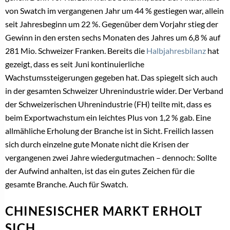
von Swatch im vergangenen Jahr um 44 % gestiegen war, allein
seit Jahresbeginn um 22 %. Gegenüber dem Vorjahr stieg der
Gewinn in den ersten sechs Monaten des Jahres um 6,8 % auf
281 Mio. Schweizer Franken. Bereits die
Halbjahresbilanz
hat
gezeigt, dass es seit Juni kontinuierliche
Wachstumssteigerungen gegeben hat. Das spiegelt sich auch
in der gesamten Schweizer Uhrenindustrie wider. Der Verband
der Schweizerischen Uhrenindustrie (FH) teilte mit, dass es
beim Exportwachstum ein leichtes Plus von 1,2 % gab. Eine
allmähliche Erholung der Branche ist in Sicht. Freilich lassen
sich durch einzelne gute Monate nicht die Krisen der
vergangenen zwei Jahre wiedergutmachen – dennoch: Sollte
der Aufwind anhalten, ist das ein gutes Zeichen für die
gesamte Branche. Auch für Swatch.
CHINESISCHER MARKT ERHOLT
SICH