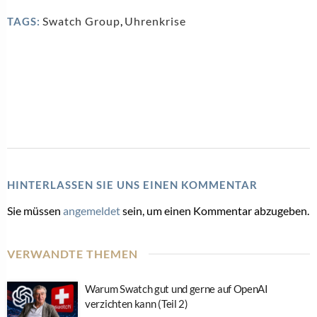
Swatch Group
,
Uhrenkrise
TAGS:
HINTERLASSEN SIE UNS EINEN KOMMENTAR
Sie müssen
angemeldet
sein, um einen Kommentar abzugeben.
VERWANDTE THEMEN
Warum Swatch gut und gerne auf OpenAI
verzichten kann (Teil 2)