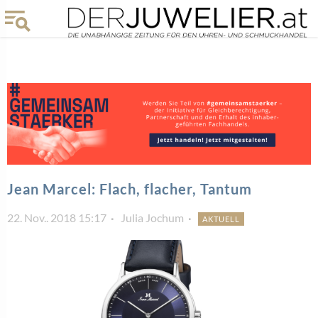
Jean Marcel: Flach, flacher, Tantum
22. Nov.. 2018 15:17
Julia Jochum
AKTUELL