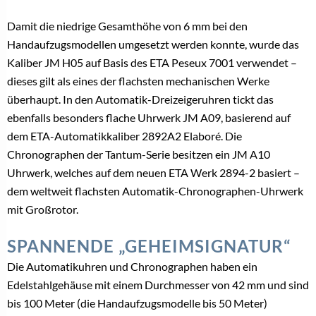
Damit die niedrige Gesamthöhe von 6 mm bei den
Handaufzugsmodellen umgesetzt werden konnte, wurde das
Kaliber JM H05 auf Basis des ETA Peseux 7001 verwendet –
dieses gilt als eines der flachsten mechanischen Werke
überhaupt. In den Automatik-Dreizeigeruhren tickt das
ebenfalls besonders flache Uhrwerk JM A09, basierend auf
dem ETA-Automatikkaliber 2892A2 Elaboré. Die
Chronographen der Tantum-Serie besitzen ein JM A10
Uhrwerk, welches auf dem neuen ETA Werk 2894-2 basiert –
dem weltweit flachsten Automatik-Chronographen-Uhrwerk
mit Großrotor.
SPANNENDE „GEHEIMSIGNATUR“
Die Automatikuhren und Chronographen haben ein
Edelstahlgehäuse mit einem Durchmesser von 42 mm und sind
bis 100 Meter (die Handaufzugsmodelle bis 50 Meter)