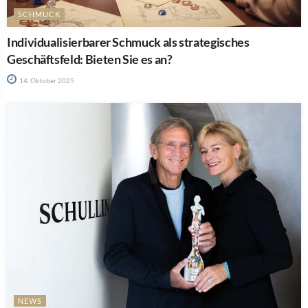
SCHMUCK
Individualisierbarer Schmuck als strategisches
Geschäftsfeld: Bieten Sie es an?
14. Oktober 2025
NEWS