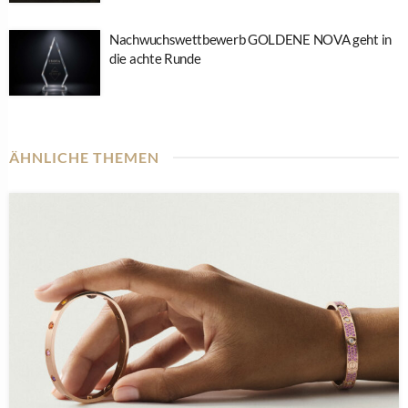
Nachwuchswettbewerb GOLDENE NOVA geht in
die achte Runde
ÄHNLICHE THEMEN