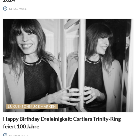
14. Mai 2024
LUXUS-SCHMUCKMARKEN
Happy Birthday Dreieinigkeit: Cartiers Trinity-Ring
feiert 100 Jahre
19. März 2024