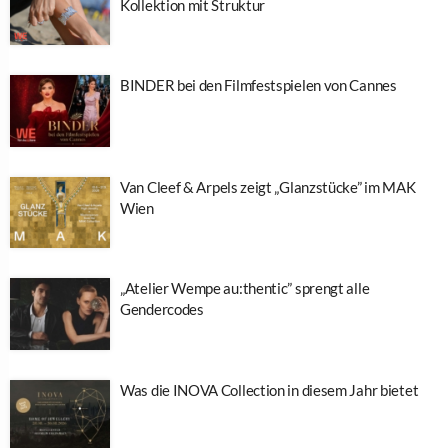
Kollektion mit Struktur
BINDER bei den Filmfestspielen von Cannes
Van Cleef & Arpels zeigt „Glanzstücke” im MAK
Wien
„Atelier Wempe au:thentic” sprengt alle
Gendercodes
Was die INOVA Collection in diesem Jahr bietet