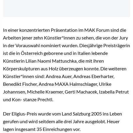
In einer konzentrierten Präsentation im MAK Forum sind die
Arbeiten jener zehn Künstler*innen zu sehen, die von der Jury
in der Vorauswahl nominiert wurden. Diesjährige Preisträgerin
ist die in Österreich geborene und in Italien lebende
Künstlerin Lilian Naomi Mattuschka, die mit ihren
Körperskulpturen aus Holz überzeugen konnte. Die weiteren
Künstler*innen sind: Andrea Auer, Andreas Eberharter,
Benedikt Fischer, Andrea MAXA Halmschlager, Ulrike
Johannsen, Michelle Kraemer, Gerti Machacek, Izabella Petrut
und Kon- stanze Prechtl.
Der Eligius-Preis wurde vom Land Salzburg 2005 ins Leben
gerufen und wird seitdem alle drei Jahre ausgelobt. Heuer
lagen insgesamt 35 Einreichungen vor.