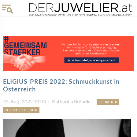
ELIGIUS-PREIS 2022: Schmuckkunst in
Österreich
23. Aug.. 2022 10:03
Katharina Brändle
SCHMUCK
SCHMUCKDESIGN