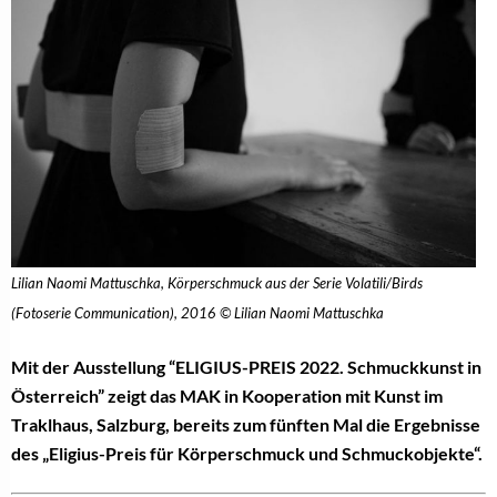
Lilian Naomi Mattuschka, Körperschmuck aus der Serie Volatili/Birds
(Fotoserie Communication), 2016 © Lilian Naomi Mattuschka
Mit der Ausstellung “ELIGIUS-PREIS 2022. Schmuckkunst in
Österreich” zeigt das MAK in Kooperation mit Kunst im
Traklhaus, Salzburg, bereits zum fünften Mal die Ergebnisse
des „Eligius-Preis für Körperschmuck und Schmuckobjekte“.