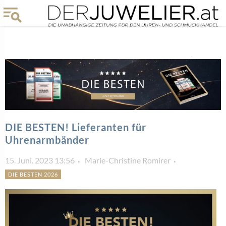
DIE BESTEN! Lieferanten für
Uhrenarmbänder
15. Juni. 2023 13:56
Marie-Christine Romirer
DIE BESTEN 2026