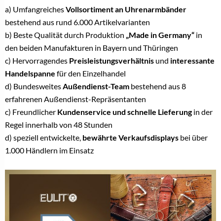
a) Umfangreiches
Vollsortiment an Uhrenarmbänder
bestehend aus rund 6.000 Artikelvarianten
b) Beste Qualität durch Produktion
„Made in Germany“
in
den beiden Manufakturen in Bayern und Thüringen
c) Hervorragendes
Preisleistungsverhältnis
und
interessante
Handelspanne
für den Einzelhandel
d) Bundesweites
Außendienst-Team
bestehend aus 8
erfahrenen Außendienst-Repräsentanten
c) Freundlicher
Kundenservice und schnelle Lieferung
in der
Regel innerhalb von 48 Stunden
d) speziell entwickelte,
bewährte Verkaufsdisplays
bei über
1.000 Händlern im Einsatz