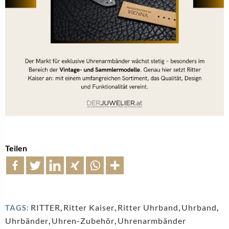
Teilen
RITTER
,
Ritter Kaiser
,
Ritter Uhrband
,
Uhrband
,
TAGS:
Uhrbänder
,
Uhren-Zubehör
,
Uhrenarmbänder