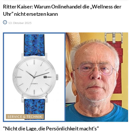
Ritter Kaiser: Warum Onlinehandel die „Wellness der
Uhr“ nicht ersetzen kann
13. Oktober 2025
SERVICE & TECHNIK
“Nicht die Lage, die Persönlichkeit macht’s”