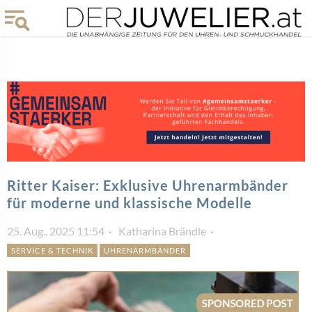
Ritter Kaiser: Exklusive Uhrenarmbänder
für moderne und klassische Modelle
25. Aug.. 2025 11:54
Katharina Brändle
SERVICE & TECHNIK
UHRENARMBÄNDER