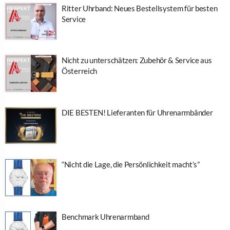
Ritter Uhrband: Neues Bestellsystem für besten
Service
Nicht zu unterschätzen: Zubehör & Service aus
Österreich
DIE BESTEN! Lieferanten für Uhrenarmbänder
“Nicht die Lage, die Persönlichkeit macht’s”
Benchmark Uhrenarmband