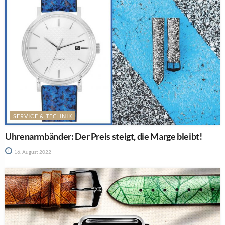
SERVICE & TECHNIK
Uhrenarmbänder: Der Preis steigt, die Marge bleibt!
16. August 2022