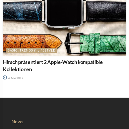
BASIC, TRENDS & LIFESTYLE
Hirsch präsentiert 2 Apple-Watch kompatible
Kollektionen
4. Mai 2022
News