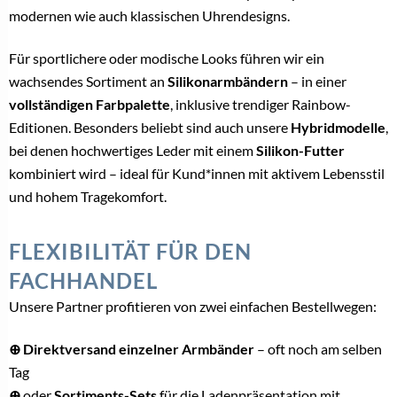
modernen wie auch klassischen Uhrendesigns.
Für sportlichere oder modische Looks führen wir ein
wachsendes Sortiment an
Silikonarmbändern
– in einer
vollständigen Farbpalette
, inklusive trendiger Rainbow-
Editionen. Besonders beliebt sind auch unsere
Hybridmodelle
,
bei denen hochwertiges Leder mit einem
Silikon-Futter
kombiniert wird – ideal für Kund*innen mit aktivem Lebensstil
und hohem Tragekomfort.
FLEXIBILITÄT FÜR DEN
FACHHANDEL
Unsere Partner profitieren von zwei einfachen Bestellwegen:
⊕ Direktversand einzelner Armbänder
– oft noch am selben
Tag
⊕
oder
Sortiments-Sets
für die Ladenpräsentation mit