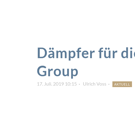
Dämpfer für d
Group
17. Juli. 2019 10:15
Ulrich Voss
AKTUELL