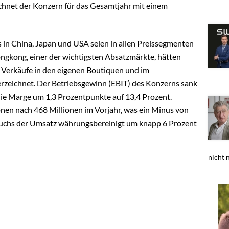
hnet der Konzern für das Gesamtjahr mit einem
in China, Japan und USA seien in allen Preissegmenten
Hongkong, einer der wichtigsten Absatzmärkte, hätten
e Verkäufe in den eigenen Boutiquen und im
rzeichnet. Der Betriebsgewinn (EBIT) des Konzerns sank
ie Marge um 1,3 Prozentpunkte auf 13,4 Prozent.
onen nach 468 Millionen im Vorjahr, was ein Minus von
uchs der Umsatz währungsbereinigt um knapp 6 Prozent
nicht n