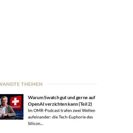
WANDTE THEMEN
Warum Swatch gut und gerne auf
OpenAI verzichten kann (Teil 2)
Im OMR-Podcast trafen zwei Welten
aufeinander: die Tech-Euphorie des
Silicon...