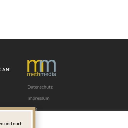
 AN!
Datenschutz
Impressum
AGB
Mediadaten
n und noch
Ihrem