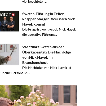
viel beachteten...
Swatch-Führung in Zeiten
knapper Margen: Wer nach Nick
Hayek kommt
Die Frage ist weniger, ob Nick Hayek
die operative Führung...
Wer führt Swatch aus der
Überkapazität? Die Nachfolge
von Nick Hayek im
Branchencheck
Die Nachfolge von Nick Hayek ist
ur eine Personalie....