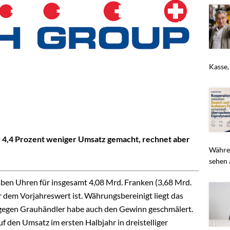
Kasse,
d 4,4 Prozent weniger Umsatz gemacht, rechnet aber
Währen
sehen 
en Uhren für insgesamt 4,08 Mrd. Franken (3,68 Mrd.
 dem Vorjahreswert ist. Währungsbereinigt liegt das
 gegen Grauhändler habe auch den Gewinn geschmälert.
uf den Umsatz im ersten Halbjahr in dreistelliger