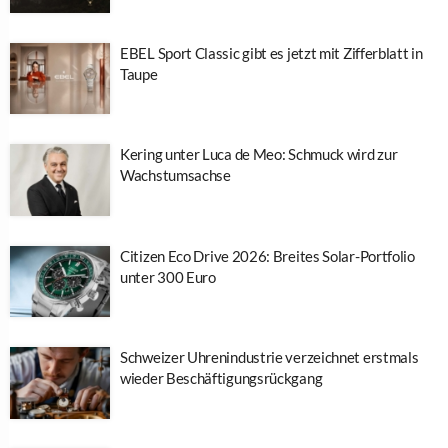
EBEL Sport Classic gibt es jetzt mit Zifferblatt in
Taupe
Kering unter Luca de Meo: Schmuck wird zur
Wachstumsachse
Citizen Eco Drive 2026: Breites Solar-Portfolio
unter 300 Euro
Schweizer Uhrenindustrie verzeichnet erstmals
wieder Beschäftigungsrückgang