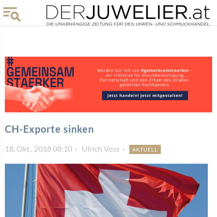
CH-Exporte sinken
18. Okt.. 2018 08:10
Ulrich Voss
AKTUELL