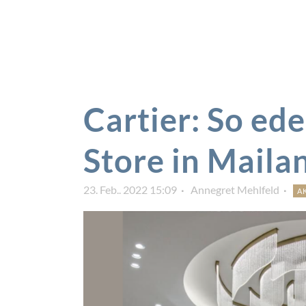
Cartier: So ede
Store in Maila
23. Feb.. 2022 15:09
Annegret Mehlfeld
A