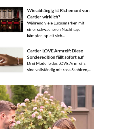
Wie abhängig ist Richemont von
Cartier wirklich?
Während viele Luxusmarken mit
einer schwächeren Nachfrage
kämpfen, spielt sich...
Cartier LOVE Armreif: Diese
Sonderedition fällt sofort auf
Drei Modelle des LOVE Armreifs
sind vollständig mit rosa Saphiren,...