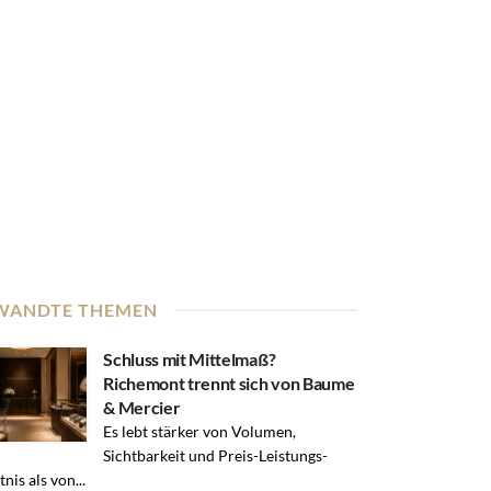
WANDTE THEMEN
Schluss mit Mittelmaß?
Richemont trennt sich von Baume
& Mercier
Es lebt stärker von Volumen,
Sichtbarkeit und Preis-Leistungs-
nis als von...