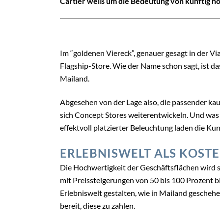
Cartier weiß um die Bedeutung von künftig n
Im “goldenen Viereck”, genauer gesagt in der V
Flagship-Store. Wie der Name schon sagt, ist d
Mailand.
Abgesehen von der Lage also, die passender kaum
sich Concept Stores weiterentwickeln. Und was 
effektvoll platzierter Beleuchtung laden die Kun
ERLEBNISWELT ALS KOST
Die Hochwertigkeit der Geschäftsflächen wird s
mit Preissteigerungen von 50 bis 100 Prozent b
Erlebniswelt gestalten, wie in Mailand geschehe
bereit, diese zu zahlen.