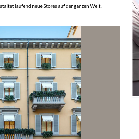
taltet laufend neue Stores auf der ganzen Welt.