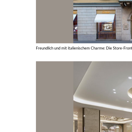
Freundlich und mit italienischem Charme: Die Store-Front