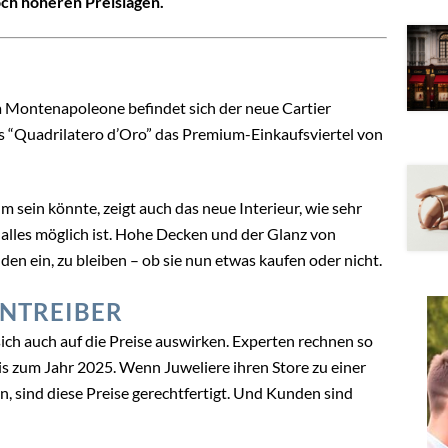
och höheren Preislagen.
ia Montenapoleone befindet sich der neue Cartier
as “Quadrilatero d’Oro” das Premium-Einkaufsviertel von
 sein könnte, zeigt auch das neue Interieur, wie sehr
alles möglich ist. Hohe Decken und der Glanz von
den ein, zu bleiben – ob sie nun etwas kaufen oder nicht.
ENTREIBER
ich auch auf die Preise auswirken. Experten rechnen so
is zum Jahr 2025. Wenn Juweliere ihren Store zu einer
n, sind diese Preise gerechtfertigt. Und Kunden sind