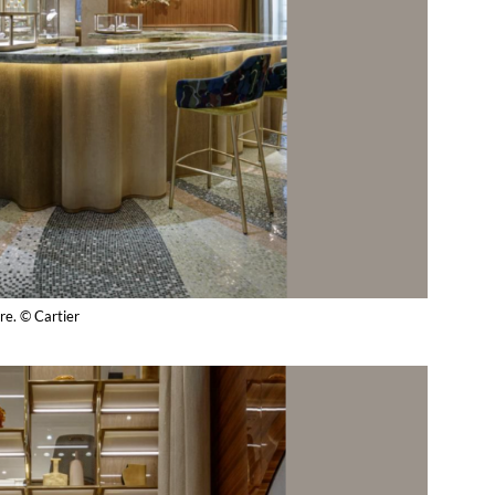
re. © Cartier