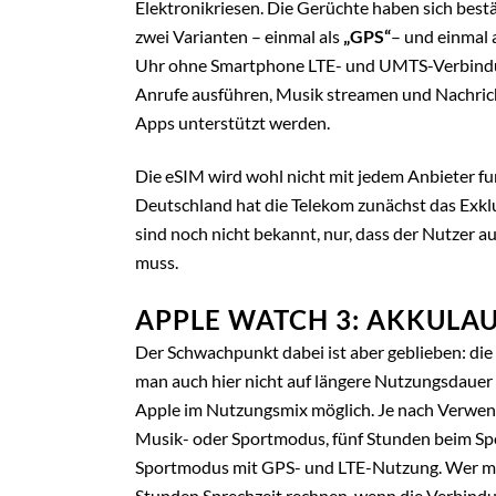
Elektronikriesen. Die Gerüchte haben sich bestä
zwei Varianten – einmal als
„GPS“
– und einmal 
Uhr ohne Smartphone LTE- und UMTS-Verbindun
Anrufe ausführen, Musik streamen und Nachrich
Apps unterstützt werden.
Die eSIM wird wohl nicht mit jedem Anbieter fu
Deutschland hat die Telekom zunächst das Exkl
sind noch nicht bekannt, nur, dass der Nutzer 
muss.
APPLE WATCH 3: AKKULAU
Der Schwachpunkt dabei ist aber geblieben: die
man auch hier nicht auf längere Nutzungsdauer 
Apple im Nutzungsmix möglich. Je nach Verwend
Musik- oder Sportmodus, fünf Stunden beim Sp
Sportmodus mit GPS- und LTE-Nutzung. Wer mit 
Stunden Sprechzeit rechnen, wenn die Verbindung