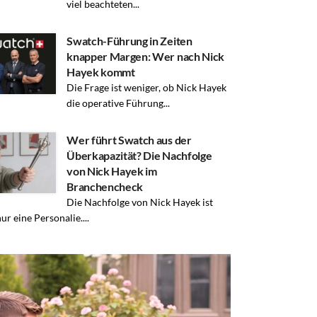
viel beachteten...
Swatch-Führung in Zeiten
knapper Margen: Wer nach Nick
Hayek kommt
Die Frage ist weniger, ob Nick Hayek
die operative Führung...
Wer führt Swatch aus der
Überkapazität? Die Nachfolge
von Nick Hayek im
Branchencheck
Die Nachfolge von Nick Hayek ist
ur eine Personalie....