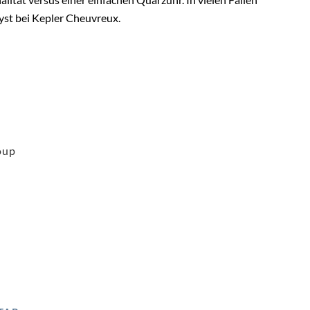
lyst bei Kepler Cheuvreux.
oup