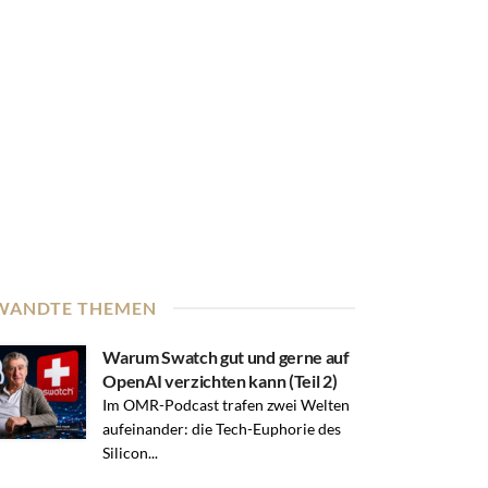
WANDTE THEMEN
Warum Swatch gut und gerne auf
OpenAI verzichten kann (Teil 2)
Im OMR-Podcast trafen zwei Welten
aufeinander: die Tech-Euphorie des
Silicon...