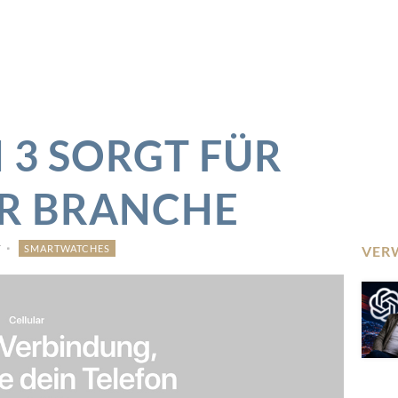
 3 SORGT FÜR
ER BRANCHE
r
SMARTWATCHES
VER