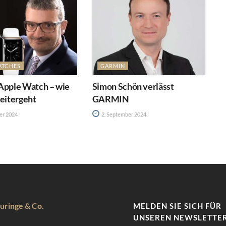
ATCHES
GARMIN
 Apple Watch – wie
Simon Schön verlässt
weitergeht
GARMIN
er 2024
2. September 2024
uringe & Co.
MELDEN SIE SICH FÜR
UNSEREN NEWSLETTER