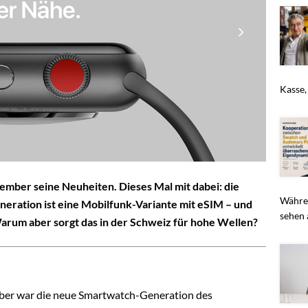
Kasse,
tember seine Neuheiten. Dieses Mal mit dabei: die
Währen
eration ist eine Mobilfunk-Variante mit eSIM – und
sehen 
rum aber sorgt das in der Schweiz für hohe Wellen?
ber war die neue Smartwatch-Generation des