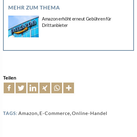
MEHR ZUM THEMA
Amazon erhöht erneut Gebühren für
Drittanbieter
Teilen
Amazon
,
E-Commerce
,
Online-Handel
TAGS: