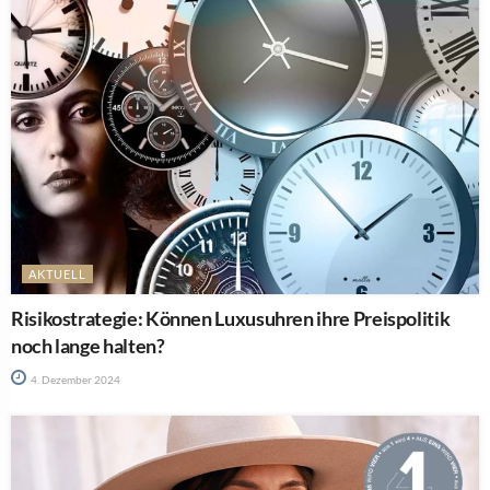
AKTUELL
Risikostrategie: Können Luxusuhren ihre Preispolitik
noch lange halten?
4. Dezember 2024