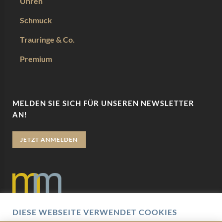
Uhren
Schmuck
Trauringe & Co.
Premium
MELDEN SIE SICH FÜR UNSEREN NEWSLETTER
AN!
JETZT ANMELDEN
DIESE WEBSEITE VERWENDET COOKIES