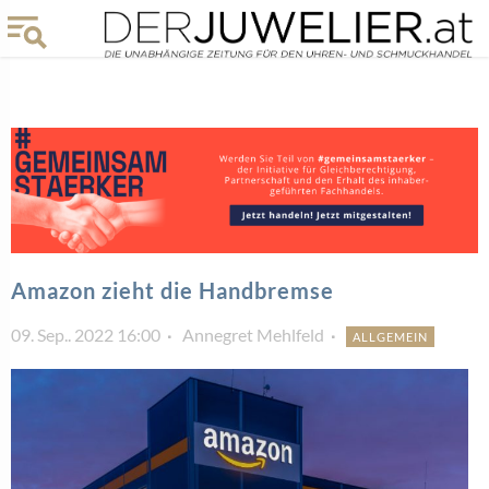
Amazon zieht die Handbremse
09. Sep.. 2022 16:00
Annegret Mehlfeld
ALLGEMEIN