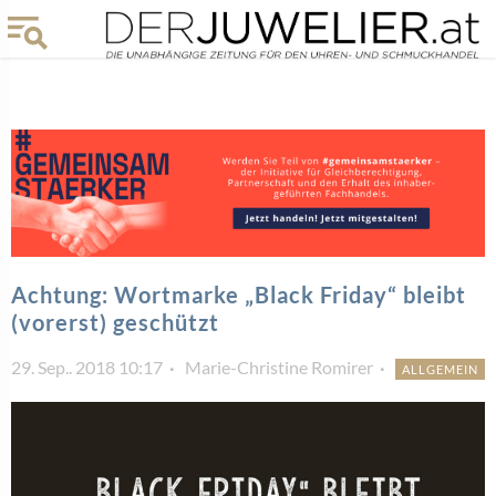
Achtung: Wortmarke „Black Friday“ bleibt
(vorerst) geschützt
29. Sep.. 2018 10:17
Marie-Christine Romirer
ALLGEMEIN