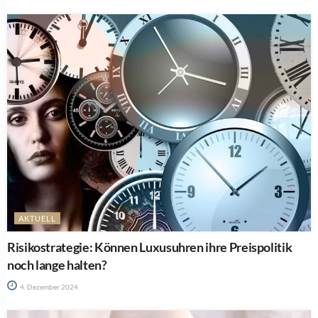
AKTUELL
Risikostrategie: Können Luxusuhren ihre Preispolitik
noch lange halten?
4. Dezember 2024