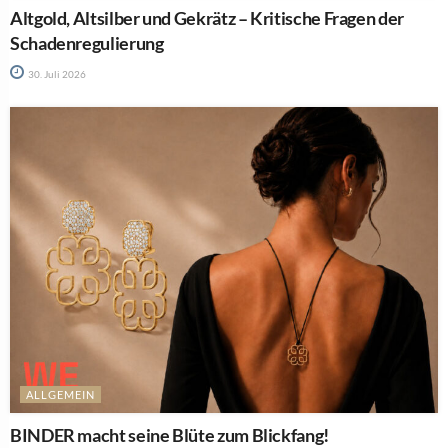
Altgold, Altsilber und Gekrätz – Kritische Fragen der
Schadenregulierung
30. Juli 2026
ALLGEMEIN
BINDER macht seine Blüte zum Blickfang!