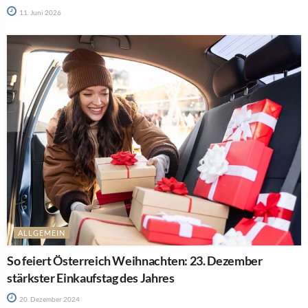
11. Juni 2026
ALLGEMEIN
So feiert Österreich Weihnachten: 23. Dezember
stärkster Einkaufstag des Jahres
20. Dezember 2024