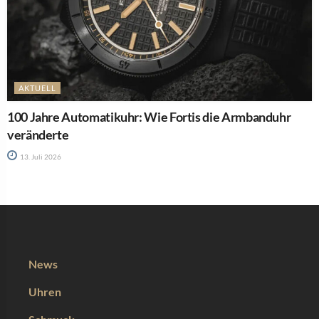
AKTUELL
100 Jahre Automatikuhr: Wie Fortis die Armbanduhr
veränderte
13. Juli 2026
News
Uhren