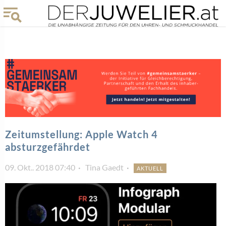
Zeitumstellung: Apple Watch 4
absturzgefährdet
09. Okt.. 2018 07:40
Tina Gaedt
AKTUELL