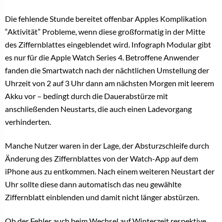
Die fehlende Stunde bereitet offenbar Apples Komplikation
“Aktivität” Probleme, wenn diese großformatig in der Mitte
des Ziffernblattes eingeblendet wird. Infograph Modular gibt
es nur für die Apple Watch Series 4. Betroffene Anwender
fanden die Smartwatch nach der nächtlichen Umstellung der
Uhrzeit von 2 auf 3 Uhr dann am nächsten Morgen mit leerem
Akku vor – bedingt durch die Dauerabstürze mit
anschließenden Neustarts, die auch einen Ladevorgang
verhinderten.
Manche Nutzer waren in der Lage, der Absturzschleife durch
Änderung des Ziffernblattes von der Watch-App auf dem
iPhone aus zu entkommen. Nach einem weiteren Neustart der
Uhr sollte diese dann automatisch das neu gewählte
Ziffernblatt einblenden und damit nicht länger abstürzen.
Ob der Fehler auch beim Wechsel auf Winterzeit respektive