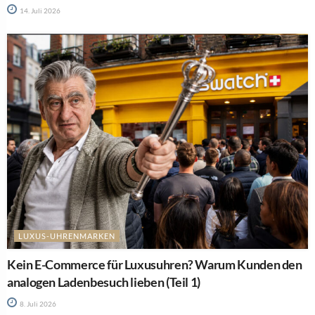
14. Juli 2026
LUXUS-UHRENMARKEN
Kein E-Commerce für Luxusuhren? Warum Kunden den
analogen Ladenbesuch lieben (Teil 1)
8. Juli 2026