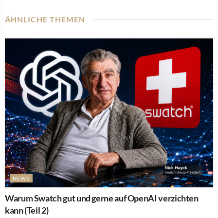
ÄHNLICHE THEMEN
NEWS
Warum Swatch gut und gerne auf OpenAI verzichten
kann (Teil 2)