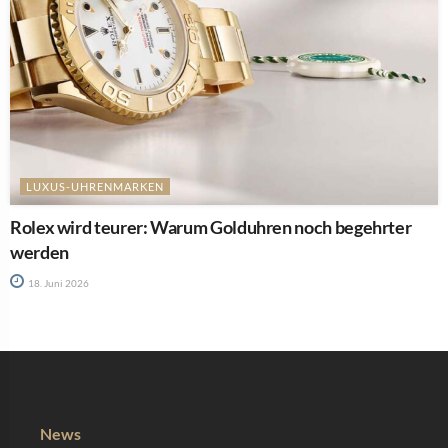
LUXUS-UHRENMARKEN
Rolex wird teurer: Warum Golduhren noch begehrter
werden
18. Juni 2026
News