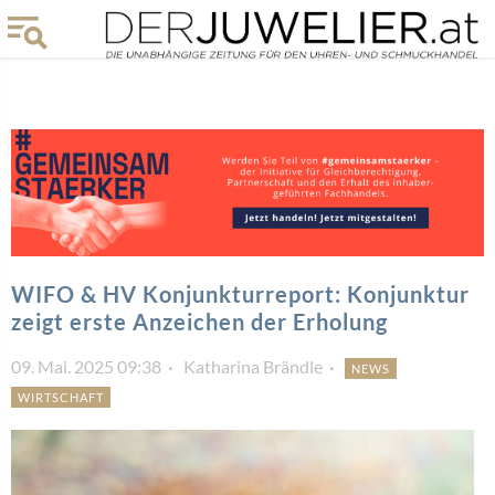
WIFO & HV Konjunkturreport: Konjunktur
zeigt erste Anzeichen der Erholung
09. Mai. 2025 09:38
Katharina Brändle
NEWS
WIRTSCHAFT