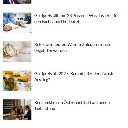
Goldpreis fällt um 28 Prozent: Was das jetzt für
den Fachhandel bedeutet
Rolex wird teurer: Warum Golduhren noch
begehrter werden
Goldpreis bis 2027: Kommt jetzt der nächste
Anstieg?
Konsumklima in Österreich fällt auf neuen
Tiefststand