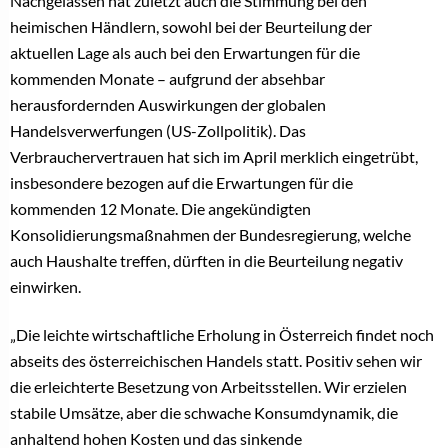
Nachgelassen hat zuletzt auch die Stimmung bei den
heimischen Händlern, sowohl bei der Beurteilung der
aktuellen Lage als auch bei den Erwartungen für die
kommenden Monate – aufgrund der absehbar
herausfordernden Auswirkungen der globalen
Handelsverwerfungen (US-Zollpolitik). Das
Verbrauchervertrauen hat sich im April merklich eingetrübt,
insbesondere bezogen auf die Erwartungen für die
kommenden 12 Monate. Die angekündigten
Konsolidierungsmaßnahmen der Bundesregierung, welche
auch Haushalte treffen, dürften in die Beurteilung negativ
einwirken.
„Die leichte wirtschaftliche Erholung in Österreich findet noch
abseits des österreichischen Handels statt. Positiv sehen wir
die erleichterte Besetzung von Arbeitsstellen. Wir erzielen
stabile Umsätze, aber die schwache Konsumdynamik, die
anhaltend hohen Kosten und das sinkende