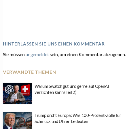
HINTERLASSEN SIE UNS EINEN KOMMENTAR
Sie müssen
angemeldet
sein, um einen Kommentar abzugeben.
VERWANDTE THEMEN
Warum Swatch gut und gerne auf OpenAI
verzichten kann (Teil 2)
Trump droht Europa: Was 100-Prozent-Zölle für
Schmuck und Uhren bedeuten