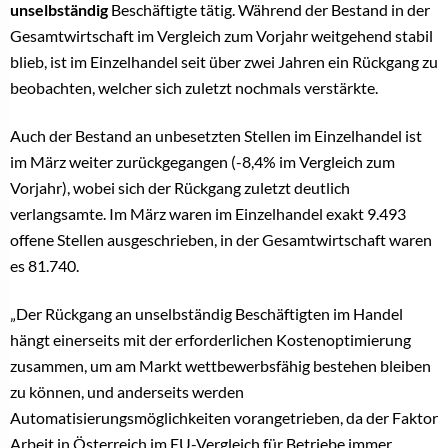
unselbständig
Beschäftigte tätig. Während der Bestand in der
Gesamtwirtschaft im Vergleich zum Vorjahr weitgehend stabil
blieb, ist im Einzelhandel seit über zwei Jahren ein Rückgang zu
beobachten, welcher sich zuletzt nochmals verstärkte.
Auch der Bestand an unbesetzten Stellen im Einzelhandel ist
im März weiter zurückgegangen (-8,4% im Vergleich zum
Vorjahr), wobei sich der Rückgang zuletzt deutlich
verlangsamte. Im März waren im Einzelhandel exakt 9.493
offene Stellen ausgeschrieben, in der Gesamtwirtschaft waren
es 81.740.
„Der Rückgang an unselbständig Beschäftigten im Handel
hängt einerseits mit der erforderlichen Kostenoptimierung
zusammen, um am Markt wettbewerbsfähig bestehen bleiben
zu können, und anderseits werden
Automatisierungsmöglichkeiten vorangetrieben, da der Faktor
Arbeit in Österreich im EU-Vergleich für Betriebe immer