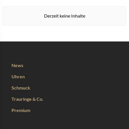
Derzeit keine Inhalte
News
Uhren
Schmuck
Trauringe & Co.
Premium