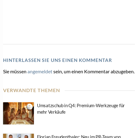
HINTERLASSEN SIE UNS EINEN KOMMENTAR
Sie müssen
angemeldet
sein, um einen Kommentar abzugeben.
VERWANDTE THEMEN
Umsatzschub in Q4: Premium-Werkzeuge für
mehr Verkäufe
Florian Freudenthaler: Neu im PR-Team von