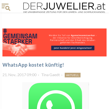
WhatsApp kostet künftig!
21. Nov.. 2017 09:00
Tina Gaedt
AKTUELL