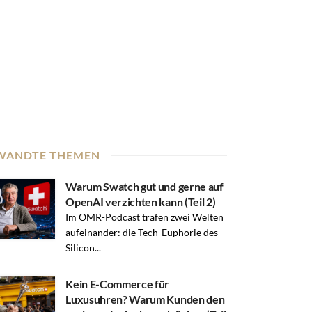
WANDTE THEMEN
Warum Swatch gut und gerne auf
OpenAI verzichten kann (Teil 2)
Im OMR-Podcast trafen zwei Welten
aufeinander: die Tech-Euphorie des
Silicon...
Kein E-Commerce für
Luxusuhren? Warum Kunden den