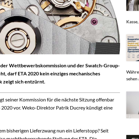
Kasse,
hen der Wettbewerbskommission und der Swatch-Group-
Währen
ht, darf ETA 2020 kein einziges mechanisches
sehen 
zeigt sich entzürnt.
t seiner Kommission für die nächste Sitzung offenbar
 2020 vor. Weko-Direktor Patrik Ducrey kündigt eine
em bisherigen Lieferzwang nun ein Lieferstopp? Seit
ise machtbeherrschende Stellung der ETA. Die