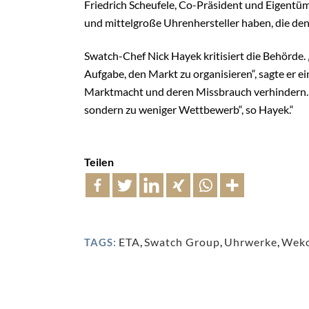
Friedrich Scheufele, Co-Präsident und Eigentüme
und mittelgroße Uhrenhersteller haben, die den
Swatch-Chef Nick Hayek kritisiert die Behörde
Aufgabe, den Markt zu organisieren“, sagte er e
Marktmacht und deren Missbrauch verhindern. „W
sondern zu weniger Wettbewerb“, so Hayek.“
Teilen
ETA
,
Swatch Group
,
Uhrwerke
,
Wek
TAGS: