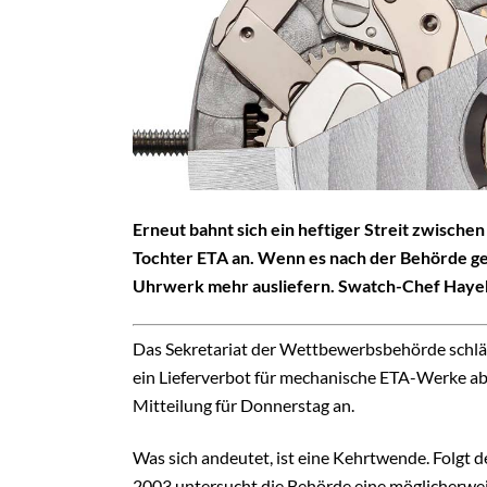
Erneut bahnt sich ein heftiger Streit zwisc
Tochter ETA an. Wenn es nach der Behörde ge
Uhrwerk mehr ausliefern. Swatch-Chef Hayek 
Das Sekretariat der Wettbewerbsbehörde schläg
ein Lieferverbot für mechanische ETA-Werke ab
Mitteilung für Donnerstag an.
Was sich andeutet, ist eine Kehrtwende. Folgt d
2003 untersucht die Behörde eine möglicherwe