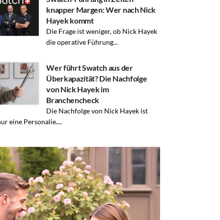
knapper Margen: Wer nach Nick
Hayek kommt
Die Frage ist weniger, ob Nick Hayek
die operative Führung...
Wer führt Swatch aus der
Überkapazität? Die Nachfolge
von Nick Hayek im
Branchencheck
Die Nachfolge von Nick Hayek ist
ur eine Personalie....