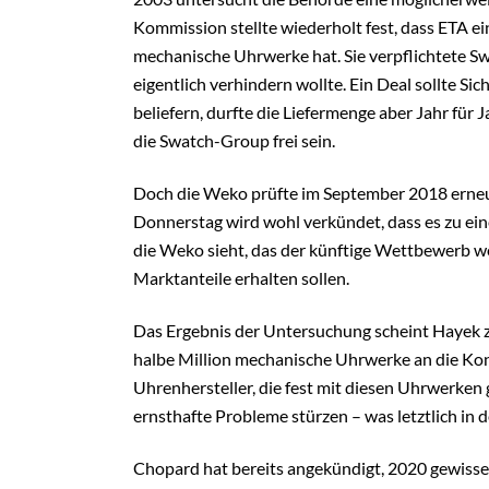
Kommission stellte wiederholt fest, dass ETA e
mechanische Uhrwerke hat. Sie verpflichtete S
eigentlich verhindern wollte. Ein Deal sollte S
beliefern, durfte die Liefermenge aber Jahr für 
die Swatch-Group frei sein.
Doch die Weko prüfte im September 2018 erneut
Donnerstag wird wohl verkündet, dass es zu ei
die Weko sieht, das der künftige Wettbewerb 
Marktanteile erhalten sollen.
Das Ergebnis der Untersuchung scheint Hayek 
halbe Million mechanische Uhrwerke an die Konku
Uhrenhersteller, die fest mit diesen Uhrwerken
ernsthafte Probleme stürzen – was letztlich in 
Chopard hat bereits angekündigt, 2020 gewisse 