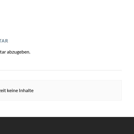
TAR
tar abzugeben.
eit keine Inhalte