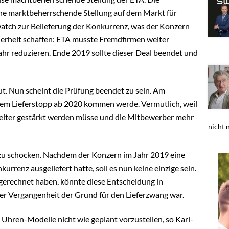
ine marktbeherrschende Stellung auf dem Markt für
watch zur Belieferung der Konkurrenz, was der Konzern
icherheit schaffen: ETA musste Fremdfirmen weiter
Jahr reduzieren. Ende 2019 sollte dieser Deal beendet und
. Nun scheint die Prüfung beendet zu sein. Am
nem Lieferstopp ab 2020 kommen werde. Vermutlich, weil
weiter gestärkt werden müsse und die Mitbewerber mehr
nicht n
zu schocken. Nachdem der Konzern im Jahr 2019 eine
rrenz ausgeliefert hatte, soll es nun keine einzige sein.
 gerechnet haben, könnte diese Entscheidung in
der Vergangenheit der Grund für den Lieferzwang war.
Uhren-Modelle nicht wie geplant vorzustellen, so Karl-