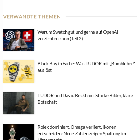
VERWANDTE THEMEN
Warum Swatch gut und gerne auf OpenAI
verzichten kann (Teil 2)
Black Bay in Farbe: Was TUDOR mit „Bumblebee“
auslöst
TUDOR und David Beckham: Starke Bilder, klare
Botschaft
Rolex dominiert, Omega verliert, Ikonen
entscheiden: Neue Zahlen zeigen Spaltung im