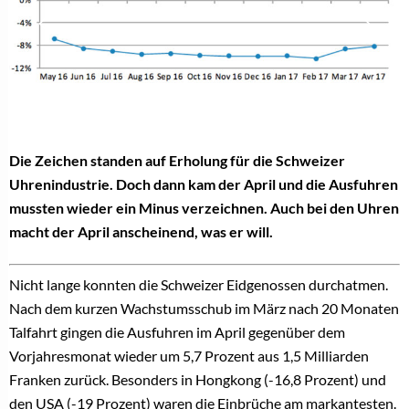
Die Zeichen standen auf Erholung für die Schweizer
Uhrenindustrie. Doch dann kam der April und die Ausfuhren
mussten wieder ein Minus verzeichnen. Auch bei den Uhren
macht der April anscheinend, was er will.
Nicht lange konnten die Schweizer Eidgenossen durchatmen.
Nach dem kurzen Wachstumsschub im März nach 20 Monaten
Talfahrt gingen die Ausfuhren im April gegenüber dem
Vorjahresmonat wieder um 5,7 Prozent aus 1,5 Milliarden
Franken zurück. Besonders in Hongkong (-16,8 Prozent) und
den USA (-19 Prozent) waren die Einbrüche am markantesten.