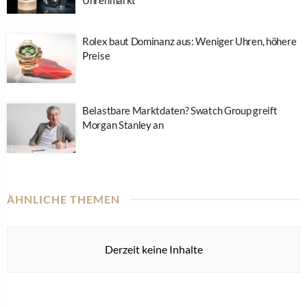
Uhrenmarkt
Rolex baut Dominanz aus: Weniger Uhren, höhere
Preise
Belastbare Marktdaten? Swatch Group greift
Morgan Stanley an
ÄHNLICHE THEMEN
Derzeit keine Inhalte