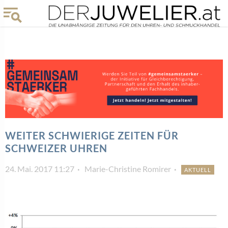
WEITER SCHWIERIGE ZEITEN FÜR
SCHWEIZER UHREN
24. Mai. 2017 11:27
Marie-Christine Romirer
AKTUELL