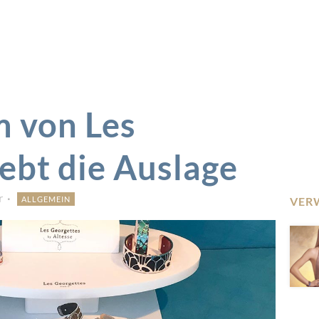
 von Les
ebt die Auslage
r
ALLGEMEIN
VER