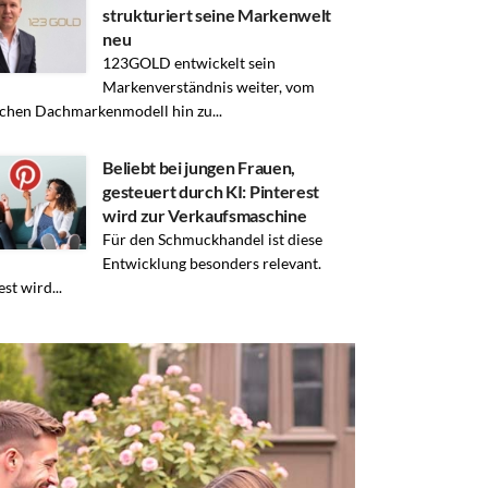
strukturiert seine Markenwelt
neu
123GOLD entwickelt sein
Markenverständnis weiter, vom
schen Dachmarkenmodell hin zu...
Beliebt bei jungen Frauen,
gesteuert durch KI: Pinterest
wird zur Verkaufsmaschine
Für den Schmuckhandel ist diese
Entwicklung besonders relevant.
st wird...