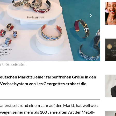
e im Schaufenster.
 deutschen Markt zu einer farbenfrohen Größe in den
 Wechselsystem von Les Georgettes erobert
die
ar erst seit rund einem Jahr auf den Markt, hat weltweit
 wegen seiner mehr als 100 Jahre alten Art der Metall-