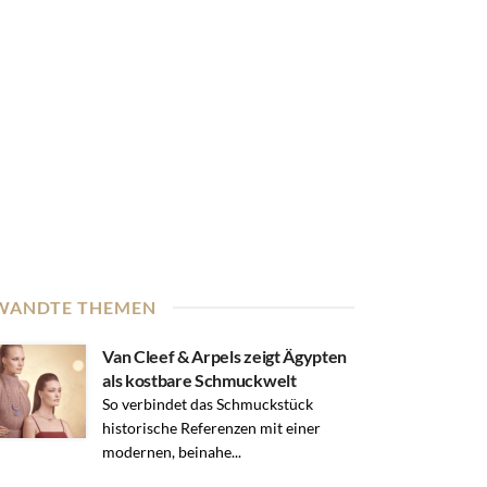
WANDTE THEMEN
Van Cleef & Arpels zeigt Ägypten
als kostbare Schmuckwelt
So verbindet das Schmuckstück
historische Referenzen mit einer
modernen, beinahe...