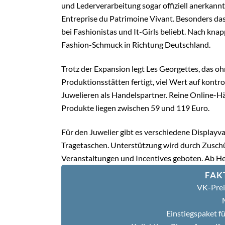
und Lederverarbeitung sogar offiziell anerkannt
Entreprise du Patrimoine Vivant. Besonders d
bei Fashionistas und It-Girls beliebt. Nach kn
Fashion-Schmuck in Richtung Deutschland.
Trotz der Expansion legt Les Georgettes, das o
Produktionsstätten fertigt, viel Wert auf kont
Juwelieren als Handelspartner. Reine Online-Hä
Produkte liegen zwischen 59 und 119 Euro.
Für den Juwelier gibt es verschiedene Display
Tragetaschen. Unterstützung wird durch Zuschüs
Veranstaltungen und Incentives geboten. Ab He
FAK
VK-Prei
Einstiegspaket fü