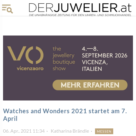
Watches and Wonders 2021 startet am 7.
April
06. Apr.. 2021 11:34
Katharina Brändle
MESSEN