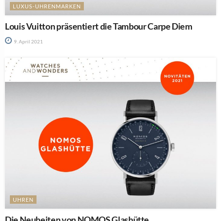
LUXUS-UHRENMARKEN
Louis Vuitton präsentiert die Tambour Carpe Diem
9. April 2021
UHREN
Die Neuheiten von NOMOS Glashütte