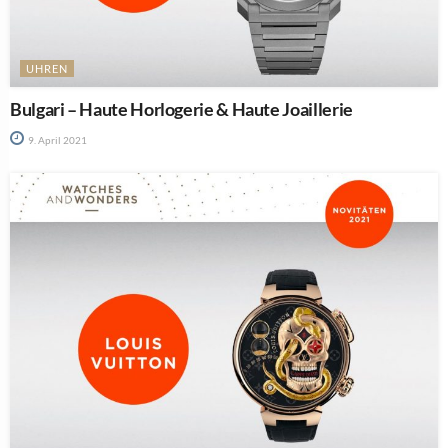
UHREN
Bulgari – Haute Horlogerie & Haute Joaillerie
9. April 2021