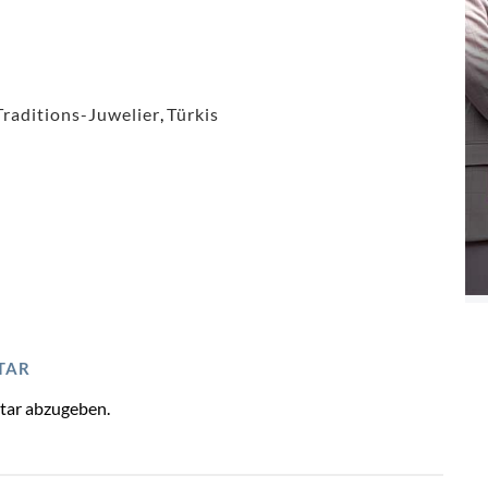
Traditions-Juwelier
,
Türkis
TAR
tar abzugeben.