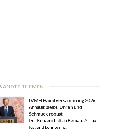
WANDTE THEMEN
LVMH Hauptversammlung 2026:
Arnault bleibt, Uhren und
Schmuck robust
Der Konzern hält an Bernard Arnault
fest und konnte im...