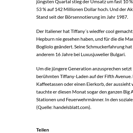
jüngsten Quartal stieg der Umsatz um fast 10 % 
53 % auf 142 Millionen Dollar hoch. Und der Ak
Stand seit der Börsennotierung im Jahr 1987.
Der Italiener hat Tiffany´s wiedfer cool gemacht 
Hepburn nie gesehen haben, und für die die Ma
Bogliolo geändert. Seine Schmuckerfahrung hat 
anderem 16 Jahre bei Luxusjuwelier Bulgari.
Um die jüngere Generation anzusprechen setzt B
berühmten Tiffany-Laden auf der Fifth Avenue. Dor
Kaffeetassen oder einen Eierkorb, der aussieht 
tauchte er diesen Monat sogar den ganzen Big Ap
Stationen und Feuerwehrmänner. In den sozial
(Quelle: handelsblatt.com).
Teilen