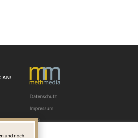
 AN!
Datenschutz
Impressum
AGB
Mediadaten
n und noch