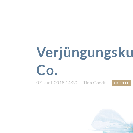
Verjüngungskur
Co.
07. Juni. 2018 14:30
Tina Gaedt
AKTUELL