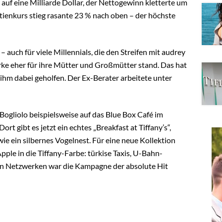
auf eine Milliarde Dollar, der Nettogewinn kletterte um
tienkurs stieg rasante 23 % nach oben – der höchste
– auch für viele Millennials, die den Streifen mit audrey
rke eher für ihre Mütter und Großmütter stand. Das hat
ihm dabei geholfen. Der Ex-Berater arbeitete unter
ogliolo beispielsweise auf das Blue Box Café im
t gibt es jetzt ein echtes „Breakfast at Tiffany’s“,
wie ein silbernes Vogelnest. Für eine neue Kollektion
ple in die Tiffany-Farbe: türkise Taxis, U-Bahn-
en Netzwerken war die Kampagne der absolute Hit