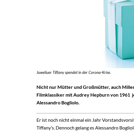
Juweliuer Tiffany spendet in der Corona-Krise.
Nicht nur Mütter und Großmütter, auch Millen
Filmklassiker mit Audrey Hepburn von 1961 je
Alessandro Bogliolo.
Er ist noch nicht einmal ein Jahr Vorstandsvor
Tiffany’s. Dennoch gelang es Alessandro Boglio