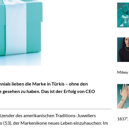
Mikey 
nials lieben die Marke in Türkis – ohne den
 gesehen zu haben. Das ist der Erfolg von CEO
sitzender des amerikanischen Traditions-Juweliers
1837“. 
lo (53), der Markenikone neues Leben einzuhauchen. Im