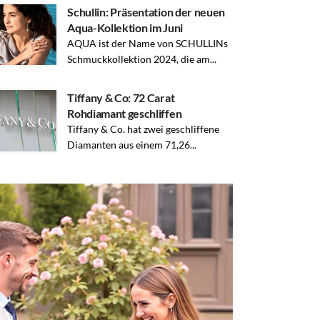
Schullin: Präsentation der neuen
Aqua-Kollektion im Juni
AQUA ist der Name von SCHULLINs
Schmuckkollektion 2024, die am...
Tiffany & Co: 72 Carat
Rohdiamant geschliffen
Tiffany & Co. hat zwei geschliffene
Diamanten aus einem 71,26...