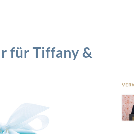
 für Tiffany &
VER