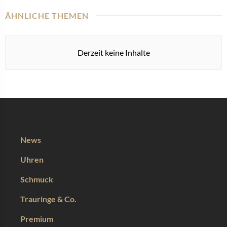
ÄHNLICHE THEMEN
Derzeit keine Inhalte
News
Uhren
Schmuck
Trauringe & Co.
Premium