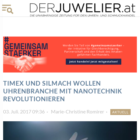
TIMEX UND SILMACH WOLLEN
UHRENBRANCHE MIT NANOTECHNIK
REVOLUTIONIEREN
03. Juli. 2017 09:36
Marie-Christine Romirer
AKTUELL