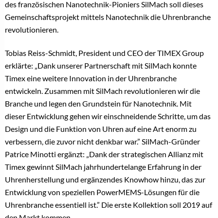
des französischen Nanotechnik-Pioniers SilMach soll dieses
Gemeinschaftsprojekt mittels Nanotechnik die Uhrenbranche
revolutionieren.
Tobias Reiss-Schmidt, President und CEO der TIMEX Group
erklärte: „Dank unserer Partnerschaft mit SilMach konnte
Timex eine weitere Innovation in der Uhrenbranche
entwickeln. Zusammen mit SilMach revolutionieren wir die
Branche und legen den Grundstein für Nanotechnik. Mit
dieser Entwicklung gehen wir einschneidende Schritte, um das
Design und die Funktion von Uhren auf eine Art enorm zu
verbessern, die zuvor nicht denkbar war.” SilMach-Gründer
Patrice Minotti ergänzt: „Dank der strategischen Allianz mit
Timex gewinnt SilMach jahrhundertelange Erfahrung in der
Uhrenherstellung und ergänzendes Knowhow hinzu, das zur
Entwicklung von speziellen PowerMEMS-Lösungen für die
Uhrenbranche essentiell ist.” Die erste Kollektion soll 2019 auf
den Markt kommen.