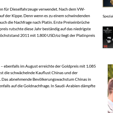
oren für Dieselfahrzeuge verwendet. Nach dem VW-
 auf der Kippe. Denn wenn es zu einem schwindenden
Spezia
uch die Nachfrage nach Platin. Erste Preiseinbrüche
reis rutschte diese Jahr beständig auf das niedrigste
Höchststand 2011 mit 1.800 USD/oz liegt der Platinpreis
 – ebenfalls im August erreichte der Goldpreis mit 1.085
ist die schwächelnde Kauflust Chinas und der
n. Das abnehmende Bevölkerungswachstum Chinas in
falls auf die Goldnachfrage. In Saudi-Arabien dämpfte