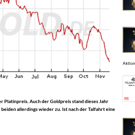
Aktions
 Platinpreis. Auch der Goldpreis stand dieses Jahr
beiden allerdings wieder zu. Ist nach der Talfahrt eine