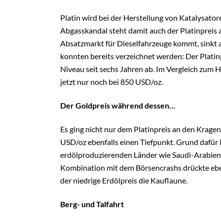
Platin wird bei der Herstellung von Katalysat
Abgasskandal steht damit auch der Platinpreis
Absatzmarkt für Dieselfahrzeuge kommt, sinkt a
konnten bereits verzeichnet werden: Der Platinp
Niveau seit sechs Jahren ab. Im Vergleich zum 
jetzt nur noch bei 850 USD/oz.
Der Goldpreis während dessen…
Es ging nicht nur dem Platinpreis an den Kragen
USD/oz ebenfalls einen Tiefpunkt. Grund dafür 
erdölproduzierenden Länder wie Saudi-Arabie
Kombination mit dem Börsencrashs drückte eben
der niedrige Erdölpreis die Kauflaune.
Berg- und Talfahrt