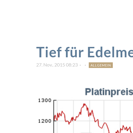
Tief für Edelme
27. Nov.. 2015 08:23
ALLGEMEIN