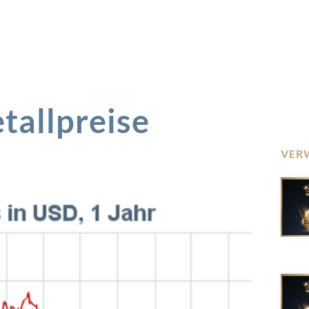
tallpreise
VER