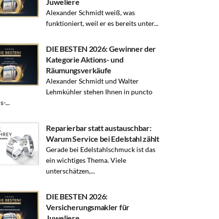
Juweliere
Alexander Schmidt weiß, was
funktioniert, weil er es bereits unter...
DIE BESTEN 2026: Gewinner der
Kategorie Aktions- und
Räumungsverkäufe
Alexander Schmidt und Walter
Lehmkühler stehen Ihnen in puncto
-...
Reparierbar statt austauschbar:
Warum Service bei Edelstahl zählt
Gerade bei Edelstahlschmuck ist das
ein wichtiges Thema. Viele
unterschätzen,...
DIE BESTEN 2026:
Versicherungsmakler für
Juweliere