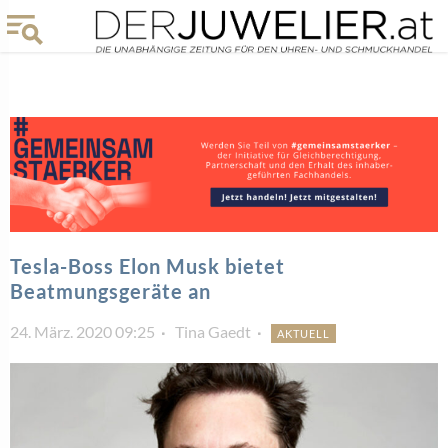
Tesla-Boss Elon Musk bietet
Beatmungsgeräte an
24. März. 2020 09:25
Tina Gaedt
AKTUELL