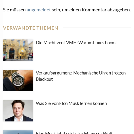
Sie müssen
angemeldet
sein, um einen Kommentar abzugeben.
VERWANDTE THEMEN
Die Macht von LVMH: Warum Luxus boomt
Verkaufsargument: Mechanische Uhren trotzen
Blackout
Was Sie von Elon Musk lernen können
Elon Musk jetzt reichster Mann der Welt