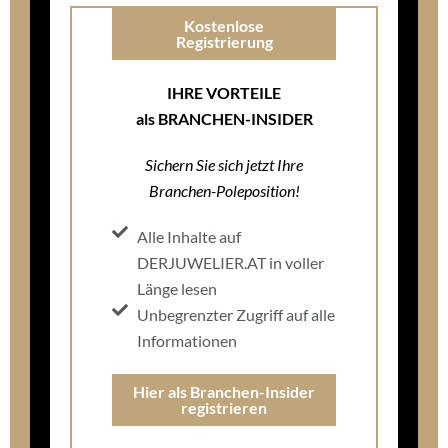
Kostenlose
Registrierung
IHRE VORTEILE
als BRANCHEN-INSIDER
Sichern Sie sich jetzt Ihre
Branchen-Poleposition!
Alle Inhalte auf
DERJUWELIER.AT in voller
Länge lesen
Unbegrenzter Zugriff auf alle
Informationen
Hier als Branchen-Insider
registrieren