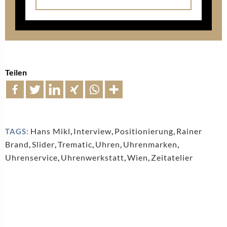
Teilen
Hans Mikl
,
Interview
,
Positionierung
,
Rainer
TAGS:
Brand
,
Slider
,
Trematic
,
Uhren
,
Uhrenmarken
,
Uhrenservice
,
Uhrenwerkstatt
,
Wien
,
Zeitatelier