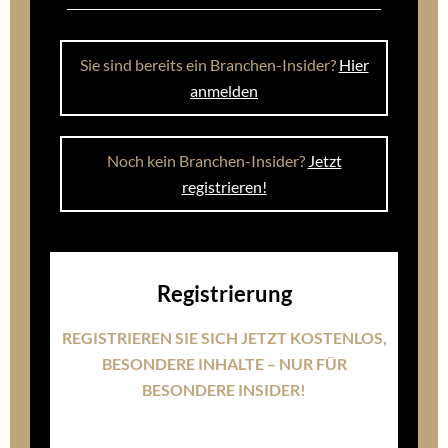
Sie sind bereits ein Branchen-Insider?
Hier
anmelden
Noch kein Branchen-Insider?
Jetzt
registrieren!
Registrierung
REGISTRIEREN SIE SICH JETZT KOSTENLOS,
BESONDERE INHALTE – NUR FÜR
BESONDERE INSIDER!