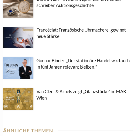
schreiben Auktionsgeschichte
Francéclat: Französische Uhrmacherei gewinnt
neue Stärke
Gunnar Binder: „Der stationäre Handel wird auch
in fünf Jahren relevant bleiben!”
Van Cleef & Arpels zeigt „Glanzstücke” im MAK
Wien
ÄHNLICHE THEMEN