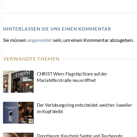
HINTERLASSEN SIE UNS EINEN KOMMENTAR
Sie müssen
angemeldet
sein, um einen Kommentar abzugeben.
VERWANDTE THEMEN
CHRIST Wien: Flagship Store auf der
Mariahilferstraße neu eröffnet
Der Verlobungsring entscheidet, welcher Juwelier
im Kopf bleibt
Dorotheum: Kaschmir Saphir und Taschenuhr