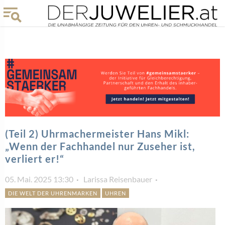
(Teil 2) Uhrmachermeister Hans Mikl:
„Wenn der Fachhandel nur Zuseher ist,
verliert er!“
05. Mai. 2025 13:30
Larissa Reisenbauer
DIE WELT DER UHRENMARKEN
UHREN