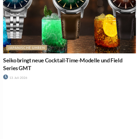
JAPANISCHE UHREN
Seiko bringt neue Cocktail-Time-Modelle und Field
Series GMT
13. Juli 2026