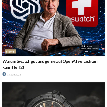
NEWS
Warum Swatch gut und gerne auf OpenAI verzichten
kann (Teil 2)
14. Juli 2026