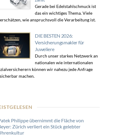
Gerade bei Edelstahlschmuck ist
das ein wichtiges Thema. Viele
erschätzen, wie anspruchsvoll die Verarbeitung ist.
DIE BESTEN 2026:
Versicherungsmakler für
Juweliere
Durch unser starkes Netzwerk an
nationalen wie internationalen
zialversicherern können wir nahezu jede Anfrage
sicherbar machen.
EISTGELESEN
Patek Philippe übernimmt die Fläche von
eyer: Zürich verliert ein Stück gelebter
Uhrenkultur