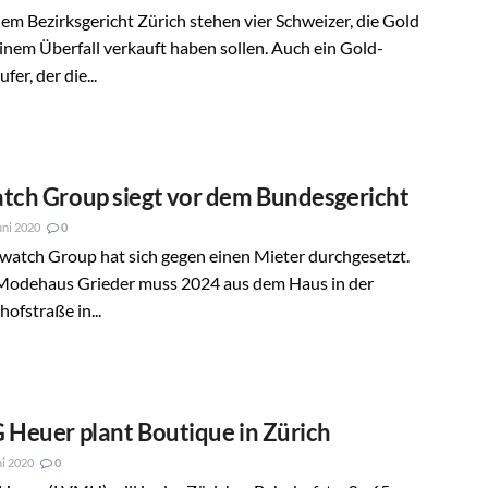
em Bezirksgericht Zürich stehen vier Schweizer, die Gold
inem Überfall verkauft haben sollen. Auch ein Gold-
fer, der die...
tch Group siegt vor dem Bundesgericht
uni 2020
0
watch Group hat sich gegen einen Mieter durchgesetzt.
Modehaus Grieder muss 2024 aus dem Haus in der
ofstraße in...
 Heuer plant Boutique in Zürich
ni 2020
0