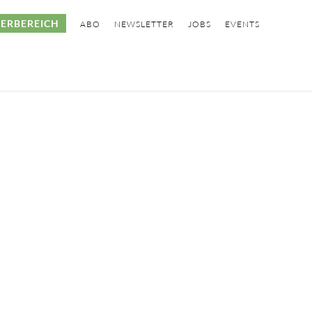
ERBEREICH
ABO
NEWSLETTER
JOBS
EVENTS