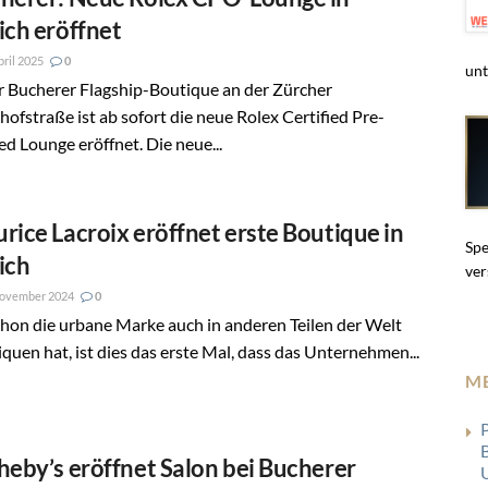
ich eröffnet
pril 2025
0
unt
r Bucherer Flagship-Boutique an der Zürcher
ofstraße ist ab sofort die neue Rolex Certified Pre-
 Lounge eröffnet. Die neue...
rice Lacroix eröffnet erste Boutique in
Spe
ich
ver
November 2024
0
hon die urbane Marke auch in anderen Teilen der Welt
quen hat, ist dies das erste Mal, dass das Unternehmen...
M
B
heby’s eröffnet Salon bei Bucherer