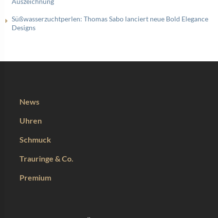
Auszeichnung
Süßwasserzuchtperlen: Thomas Sabo lanciert neue Bold Elegance
Designs
News
Uhren
Schmuck
Trauringe & Co.
Premium