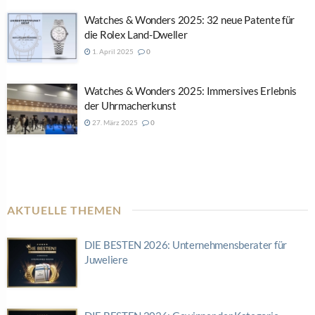
Watches & Wonders 2025: 32 neue Patente für
die Rolex Land-Dweller
1. April 2025
0
Watches & Wonders 2025: Immersives Erlebnis
der Uhrmacherkunst
27. März 2025
0
AKTUELLE THEMEN
DIE BESTEN 2026: Unternehmensberater für
Juweliere