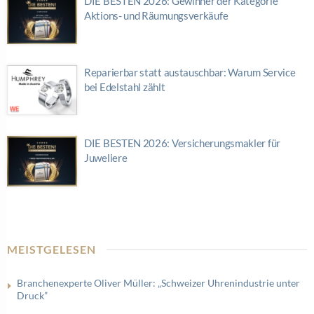
DIE BESTEN 2026: Gewinner der Kategorie
Aktions- und Räumungsverkäufe
Reparierbar statt austauschbar: Warum Service
bei Edelstahl zählt
DIE BESTEN 2026: Versicherungsmakler für
Juweliere
MEISTGELESEN
Branchenexperte Oliver Müller: „Schweizer Uhrenindustrie unter
Druck”