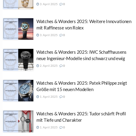
3. April 2025
0
Watches & Wonders 2025: Weitere Innovationen
mit Raffinesse von Rolex
3. April 2025
0
Watches & Wonders 2025: IWC Schaffhausens
neue Ingenieur-Modelle sind schwarz und ewig
2. April 2025
0
Watches & Wonders 2025: Patek Philippe zeigt
Größe mit 15 neuen Modellen
1. April 2025
0
Watches & Wonders 2025: Tudor schärft Profil
mit Tiefe und Charakter
1. April 2025
0