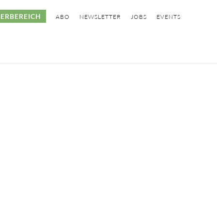
ERBEREICH
ABO
NEWSLETTER
JOBS
EVENTS