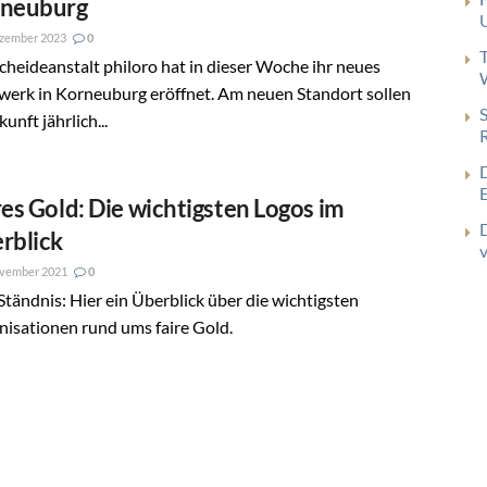
neuburg
ezember 2023
0
cheideanstalt philoro hat in dieser Woche ihr neues
werk in Korneuburg eröffnet. Am neuen Standort sollen
kunft jährlich...
res Gold: Die wichtigsten Logos im
rblick
ovember 2021
0
Ständnis: Hier ein Überblick über die wichtigsten
isationen rund ums faire Gold.