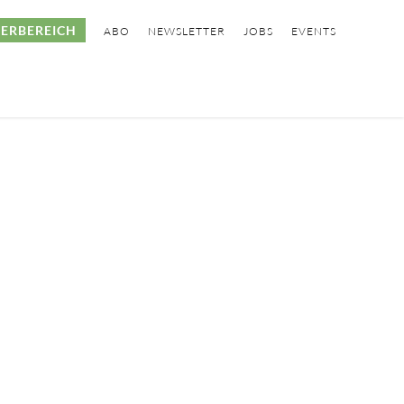
ERBEREICH
ABO
NEWSLETTER
JOBS
EVENTS