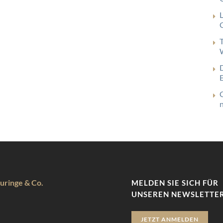
G
uringe & Co.
MELDEN SIE SICH FÜR
UNSEREN NEWSLETTER
JETZT ANMELDEN