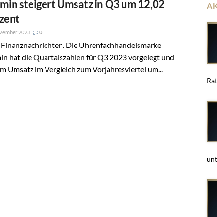
min steigert Umsatz in Q3 um 12,02
A
zent
ovember 2023
0
 Finanznachrichten. Die Uhrenfachhandelsmarke
n hat die Quartalszahlen für Q3 2023 vorgelegt und
m Umsatz im Vergleich zum Vorjahresviertel um...
Rat
unt