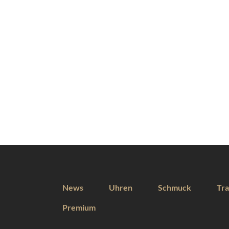
News
Uhren
Schmuck
Tra
Premium