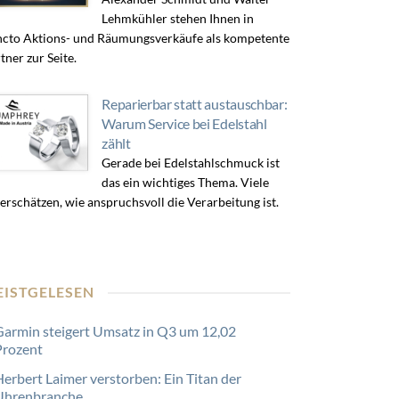
Lehmkühler stehen Ihnen in
cto Aktions- und Räumungsverkäufe als kompetente
tner zur Seite.
Reparierbar statt austauschbar:
Warum Service bei Edelstahl
zählt
Gerade bei Edelstahlschmuck ist
das ein wichtiges Thema. Viele
erschätzen, wie anspruchsvoll die Verarbeitung ist.
EISTGELESEN
Garmin steigert Umsatz in Q3 um 12,02
Prozent
Herbert Laimer verstorben: Ein Titan der
Uhrenbranche