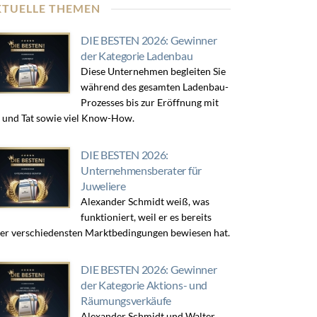
KTUELLE THEMEN
DIE BESTEN 2026: Gewinner
der Kategorie Ladenbau
Diese Unternehmen begleiten Sie
während des gesamten Ladenbau-
Prozesses bis zur Eröffnung mit
 und Tat sowie viel Know-How.
DIE BESTEN 2026:
Unternehmensberater für
Juweliere
Alexander Schmidt weiß, was
funktioniert, weil er es bereits
er verschiedensten Marktbedingungen bewiesen hat.
DIE BESTEN 2026: Gewinner
der Kategorie Aktions- und
Räumungsverkäufe
Alexander Schmidt und Walter