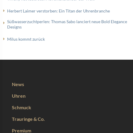
Herbert Laimer verstorben: Ein Titan der Uhrenbranche
Süßwasserzuchtperlen: Thomas Sabo lanciert neue Bold Elegance
Designs
Milus kommt zurück
News
Uhren
Schmuck
Trauringe & Co.
Premium