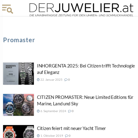
Promaster
INHORGENTA 2025: Bei Citizen trifft Technologie
auf Eleganz
22. Januar 2025
0
CITIZEN PROMASTER: Neue Limited Editions für
Marine, Land und Sky
6. September 2024
0
Citizen feiert mit neuer Yacht Timer
1. Oktober 2019
0