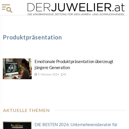
Produktpräsentation
Emotionale Produktpräsentation überzeugt
jüngere Generation
9. Oktober 2024
0
AKTUELLE THEMEN
DIE BESTEN 2026: Unternehmensberater für