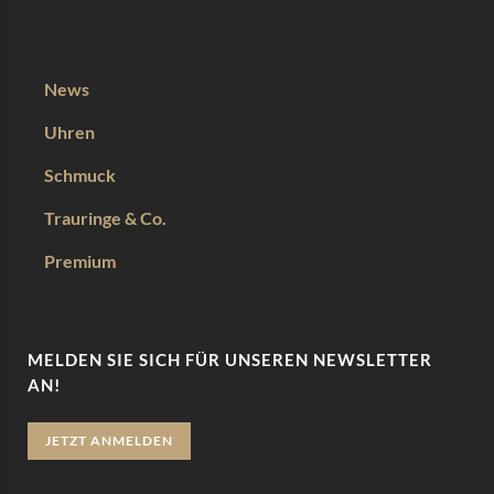
News
Uhren
Schmuck
Trauringe & Co.
Premium
MELDEN SIE SICH FÜR UNSEREN NEWSLETTER
AN!
JETZT ANMELDEN