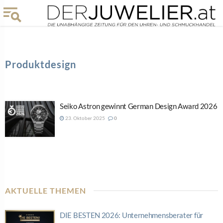
Produktdesign
Seiko Astron gewinnt German Design Award 2026
23. Oktober 2025
0
AKTUELLE THEMEN
DIE BESTEN 2026: Unternehmensberater für