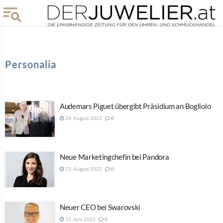
Personalia
Audemars Piguet übergibt Präsidium an Bogliolo
24. August 2022
0
Neue Marketingchefin bei Pandora
22. August 2022
0
Neuer CEO bei Swarovski
15. Juni 2022
0