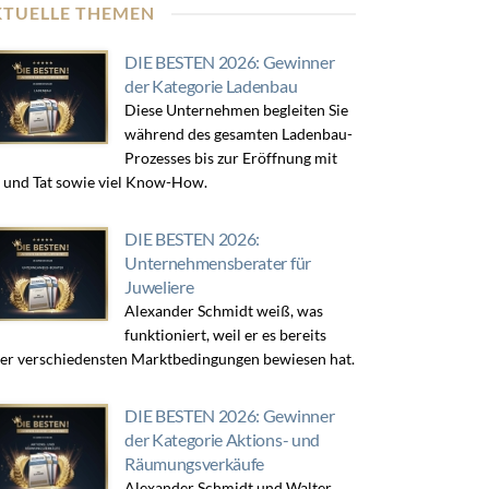
KTUELLE THEMEN
DIE BESTEN 2026: Gewinner
der Kategorie Ladenbau
Diese Unternehmen begleiten Sie
während des gesamten Ladenbau-
Prozesses bis zur Eröffnung mit
 und Tat sowie viel Know-How.
DIE BESTEN 2026:
Unternehmensberater für
Juweliere
Alexander Schmidt weiß, was
funktioniert, weil er es bereits
er verschiedensten Marktbedingungen bewiesen hat.
DIE BESTEN 2026: Gewinner
der Kategorie Aktions- und
Räumungsverkäufe
Alexander Schmidt und Walter