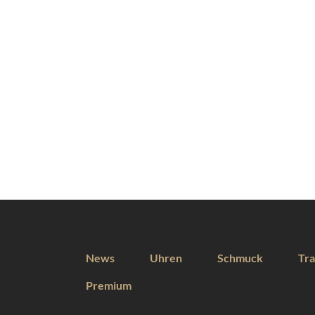
News
Uhren
Schmuck
Tra
Premium