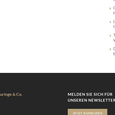
G
uringe & Co.
MELDEN SIE SICH FÜR
UNSEREN NEWSLETTER
JETZT ANMELDEN