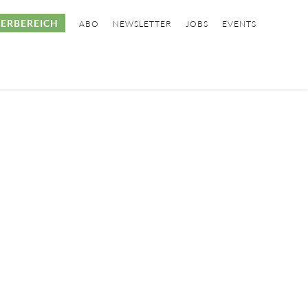
ERBEREICH
ABO
NEWSLETTER
JOBS
EVENTS