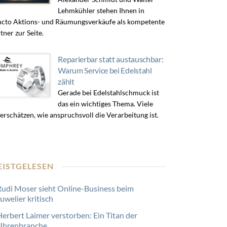
Lehmkühler stehen Ihnen in
cto Aktions- und Räumungsverkäufe als kompetente
tner zur Seite.
Reparierbar statt austauschbar:
Warum Service bei Edelstahl
zählt
Gerade bei Edelstahlschmuck ist
das ein wichtiges Thema. Viele
erschätzen, wie anspruchsvoll die Verarbeitung ist.
EISTGELESEN
Rudi Moser sieht Online-Business beim
uwelier kritisch
Herbert Laimer verstorben: Ein Titan der
Uhrenbranche