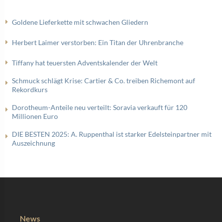
Goldene Lieferkette mit schwachen Gliedern
Herbert Laimer verstorben: Ein Titan der Uhrenbranche
Tiffany hat teuersten Adventskalender der Welt
Schmuck schlägt Krise: Cartier & Co. treiben Richemont auf
Rekordkurs
Dorotheum-Anteile neu verteilt: Soravia verkauft für 120
Millionen Euro
DIE BESTEN 2025: A. Ruppenthal ist starker Edelsteinpartner mit
Auszeichnung
News