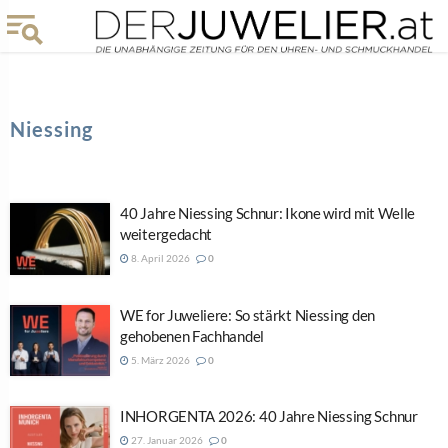
Niessing
40 Jahre Niessing Schnur: Ikone wird mit Welle
weitergedacht
8. April 2026
0
WE for Juweliere: So stärkt Niessing den
gehobenen Fachhandel
5. März 2026
0
INHORGENTA 2026: 40 Jahre Niessing Schnur
27. Januar 2026
0