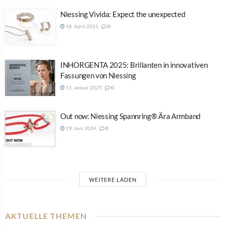
Niessing Vivida: Expect the unexpected
18. April 2025
0
INHORGENTA 2025: Brillanten in innovativen
Fassungen von Niessing
15. Januar 2025
0
Out now: Niessing Spannring® Ära Armband
19. Juni 2024
0
WEITERE LADEN
AKTUELLE THEMEN