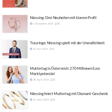
Niessing: Drei Neuheiten mit klarem Profil
6. November 2025
0
Trauringe: Niessing spielt mit der Unendlichkeit
10. Juni 2025
0
Muttertag in Österreich: 270 Millionen Euro
Marktpotenzial
28. April 2025
0
Niessing feiert Muttertag mit Diamant-Geschenk
25. April 2025
0