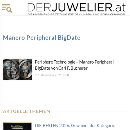
Manero Peripheral BigDate
Periphere Technologie – Manero Peripheral
BigDate von Carl F. Bucherer
1. Dezember 2021
0
AKTUELLE THEMEN
DIE BESTEN 2026: Gewinner der Kategorie