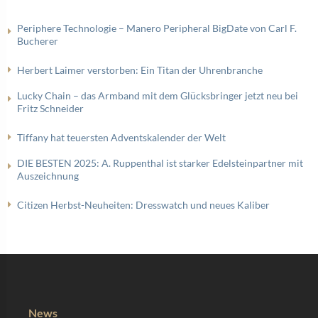
Periphere Technologie – Manero Peripheral BigDate von Carl F.
Bucherer
Herbert Laimer verstorben: Ein Titan der Uhrenbranche
Lucky Chain – das Armband mit dem Glücksbringer jetzt neu bei
Fritz Schneider
Tiffany hat teuersten Adventskalender der Welt
DIE BESTEN 2025: A. Ruppenthal ist starker Edelsteinpartner mit
Auszeichnung
Citizen Herbst-Neuheiten: Dresswatch und neues Kaliber
News