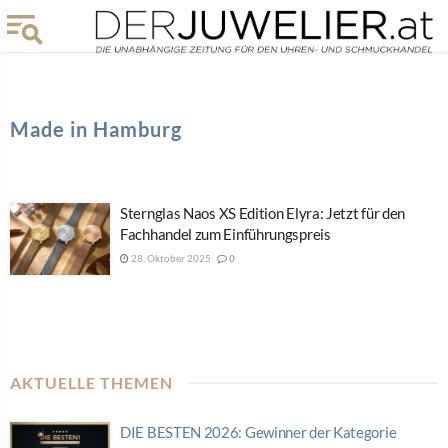
Made in Hamburg
Sternglas Naos XS Edition Elyra: Jetzt für den
Fachhandel zum Einführungspreis
28. Oktober 2025
0
AKTUELLE THEMEN
DIE BESTEN 2026: Gewinner der Kategorie