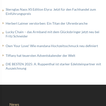
Sternglas Naos XS Edition Elyra: Jetzt für den Fachhandel zum
Einführungspreis
Herbert Laimer verstorben: Ein Titan der Uhrenbranche
Lucky Chain – das Armband mit dem Glücksbringer jetzt neu bei
Fritz Schneider
Own Your Love! Wie mandana Hochzeitsschmuck neu definiert
Tiffany hat teuersten Adventskalender der Welt
DIE BESTEN 2025: A. Ruppenthal ist starker Edelsteinpartner mit
Auszeichnung
News