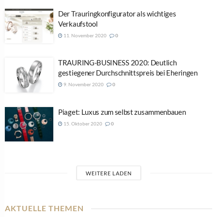
Der Trauringkonfigurator als wichtiges
Verkaufstool
11. November 2020
0
TRAURING-BUSINESS 2020: Deutlich
gestiegener Durchschnittspreis bei Eheringen
9. November 2020
0
Piaget: Luxus zum selbst zusammenbauen
15. Oktober 2020
0
WEITERE LADEN
AKTUELLE THEMEN