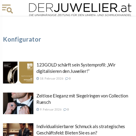
Konfigurator
123GOLD schärft sein Systemprofil: „Wir
digitalisieren den Juwelier!“
18. Februar 2026
0
Zeitlose Eleganz mit Siegelringen von Collection
Ruesch
9. Februar 2026
0
Individualisierbarer Schmuck als strategisches
Geschäftsfeld: Bieten Sie es an?