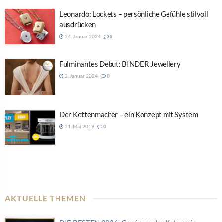
Leonardo: Lockets – persönliche Gefühle stilvoll
ausdrücken
24. Januar 2024
0
Fulminantes Debut: BINDER Jewellery
2. Januar 2024
0
Der Kettenmacher – ein Konzept mit System
21. Mai 2019
0
AKTUELLE THEMEN