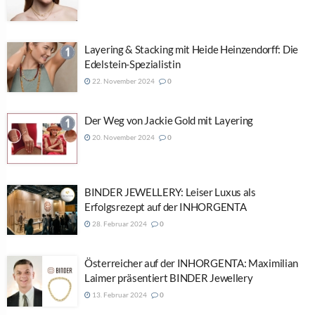
Layering & Stacking mit Heide Heinzendorff: Die
Edelstein-Spezialistin
22. November 2024
0
Der Weg von Jackie Gold mit Layering
20. November 2024
0
BINDER JEWELLERY: Leiser Luxus als
Erfolgsrezept auf der INHORGENTA
28. Februar 2024
0
Österreicher auf der INHORGENTA: Maximilian
Laimer präsentiert BINDER Jewellery
13. Februar 2024
0