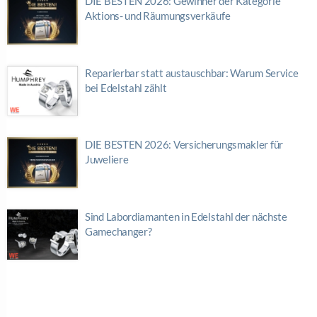
DIE BESTEN 2026: Gewinner der Kategorie
Aktions- und Räumungsverkäufe
Reparierbar statt austauschbar: Warum Service
bei Edelstahl zählt
DIE BESTEN 2026: Versicherungsmakler für
Juweliere
Sind Labordiamanten in Edelstahl der nächste
Gamechanger?