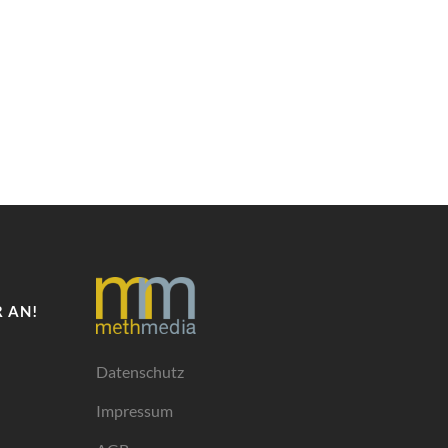
 AN!
Datenschutz
Impressum