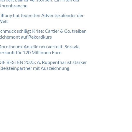
Uhrenbranche
Tiffany hat teuersten Adventskalender der
Welt
Schmuck schlägt Krise: Cartier & Co. treiben
Richemont auf Rekordkurs
Dorotheum-Anteile neu verteilt: Soravia
verkauft für 120 Millionen Euro
DIE BESTEN 2025: A. Ruppenthal ist starker
Edelsteinpartner mit Auszeichnung