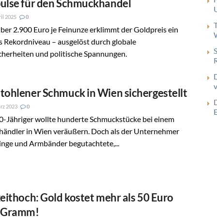
ulse für den Schmuckhandel
ril 2025
0
ber 2.900 Euro je Feinunze erklimmt der Goldpreis ein
s Rekordniveau – ausgelöst durch globale
cherheiten und politische Spannungen.
tohlener Schmuck in Wien sichergestellt
rz 2023
0
0-Jähriger wollte hunderte Schmuckstücke bei einem
händler in Wien veräußern. Doch als der Unternehmer
inge und Armbänder begutachtete,...
zeithoch: Gold kostet mehr als 50 Euro
 Gramm!