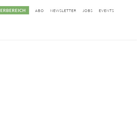
ERBEREICH
ABO
NEWSLETTER
JOBS
EVENTS