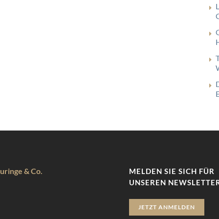
G
uringe & Co.
MELDEN SIE SICH FÜR
UNSEREN NEWSLETTER
JETZT ANMELDEN