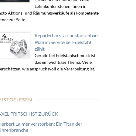
Lehmkühler stehen Ihnen in
cto Aktions- und Räumungsverkäufe als kompetente
tner zur Seite.
Reparierbar statt austauschbar:
Warum Service bei Edelstahl
zählt
Gerade bei Edelstahlschmuck ist
das ein wichtiges Thema. Viele
erschätzen, wie anspruchsvoll die Verarbeitung ist.
EISTGELESEN
AXEL FRITSCH IST ZURÜCK
Herbert Laimer verstorben: Ein Titan der
Uhrenbranche