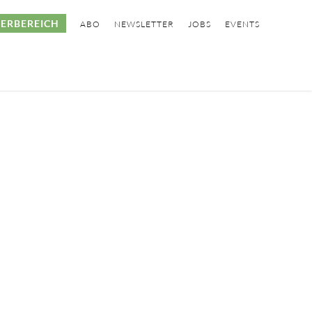
ERBEREICH
ABO
NEWSLETTER
JOBS
EVENTS