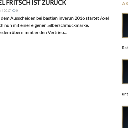
L FRITSCH IST ZURÜCK
A
uni 2017
0
dem Ausscheiden bei bastian inverun 2016 startet Axel
ch nun mit einer eigenen Silberschmuckmarke.
rdem übernimmt er den Vertrieb...
Rat
unt