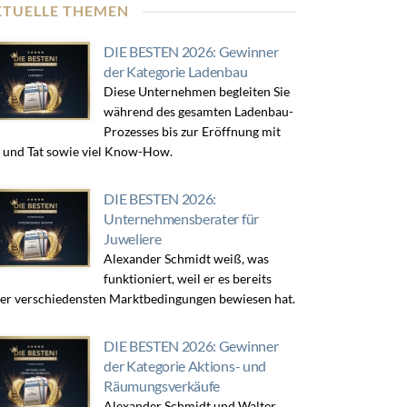
KTUELLE THEMEN
DIE BESTEN 2026: Gewinner
der Kategorie Ladenbau
Diese Unternehmen begleiten Sie
während des gesamten Ladenbau-
Prozesses bis zur Eröffnung mit
 und Tat sowie viel Know-How.
DIE BESTEN 2026:
Unternehmensberater für
Juweliere
Alexander Schmidt weiß, was
funktioniert, weil er es bereits
er verschiedensten Marktbedingungen bewiesen hat.
DIE BESTEN 2026: Gewinner
der Kategorie Aktions- und
Räumungsverkäufe
Alexander Schmidt und Walter