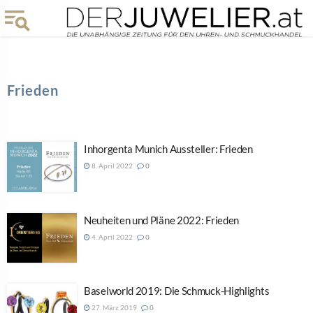
Frieden
Inhorgenta Munich Aussteller: Frieden
8. April 2022
0
Neuheiten und Pläne 2022: Frieden
4. April 2022
0
Baselworld 2019: Die Schmuck-Highlights
27. März 2019
0