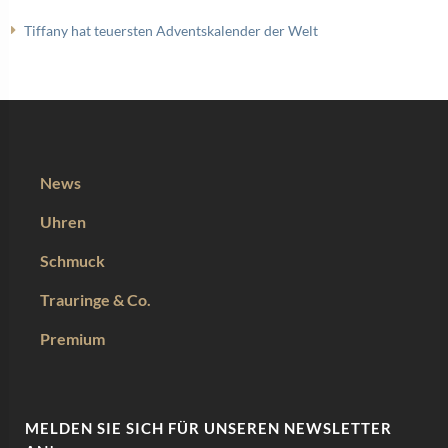
Tiffany hat teuersten Adventskalender der Welt
News
Uhren
Schmuck
Trauringe & Co.
Premium
MELDEN SIE SICH FÜR UNSEREN NEWSLETTER