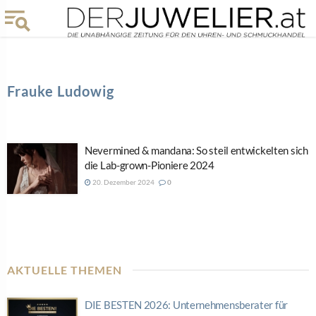
Frauke Ludowig
Nevermined & mandana: So steil entwickelten sich
die Lab-grown-Pioniere 2024
20. Dezember 2024
0
AKTUELLE THEMEN
DIE BESTEN 2026: Unternehmensberater für