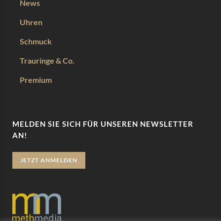
News
Uhren
Schmuck
Trauringe & Co.
Premium
MELDEN SIE SICH FÜR UNSEREN NEWSLETTER
AN!
JETZT ANMELDEN