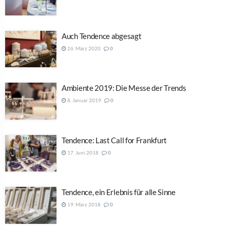
Auch Tendence abgesagt
26. März 2020
0
Ambiente 2019: Die Messe der Trends
8. Januar 2019
0
Tendence: Last Call for Frankfurt
17. Juni 2018
0
Tendence, ein Erlebnis für alle Sinne
19. März 2018
0