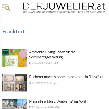
Frankfurt
Ambiente Giving: Ideen für die
Sortimentsgestaltung
8. November 2023
0
Bucherer macht’s ohne: keine Uhren in Frankfurt
9. September 2022
0
Messe Frankfurt: „Ambiente“ im April
22. September 2020
0